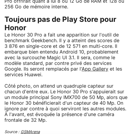
Pro offrirait quant à lui 8 ou 12 Go de RAM et 128 ou
256 Go de mémoire interne.
Toujours pas de Play Store pour
Honor
Le Honor 30 Pro a fait une apparition sur l'outil de
benchmark Geekbench. Il y a atteint des scores de
3 876 en single-core et de 12 571 en multi-core. Il
embarque bien entendu Android 10, probablement
avec la surcouche Magic UI 3.1. Il sera, comme le
modèle standard, par contre privé des services
Google. Ils seront remplacés par l'
App Gallery
et les
services Huawei.
Côté photo, on attend un quadruple capteur sur
chacun d'entre eux. Le Honor 30 Pro s'appuierait sur
un module principal Sony IMX700 de 50 Mp, alors que
le Honor 30 bénéficierait d'un capteur de 40 Mp. On
ignore par contre à quoi serviront les autres modules.
À l'avant, est évoquée la présence d'une caméra
frontale de 32 Mp.
Source :
GSMArena