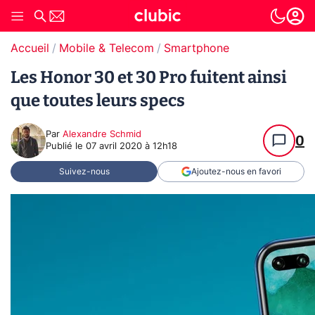
Accueil
Mobile & Telecom
Smartphone
Les Honor 30 et 30 Pro fuitent ainsi
que toutes leurs specs
Par
Alexandre Schmid
0
Publié le
07 avril 2020 à 12h18
Suivez-nous
Ajoutez-nous en favori