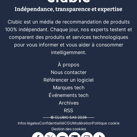
Indépendance, transparence et expertise
Clubic est un média de recommandation de produits
100% indépendant. Chaque jour, nos experts testent et
comparent des produits et services technologiques
pour vous informer et vous aider à consommer
intelligemment.
À propos
Nous contacter
Référencer un logiciel
Marques tech
Événements tech
Archives
RSS
© CLUBIC SAS 2026
Infos légales
Confidentialité
CGU
Modération
Politique cookie
Gestion des cookies