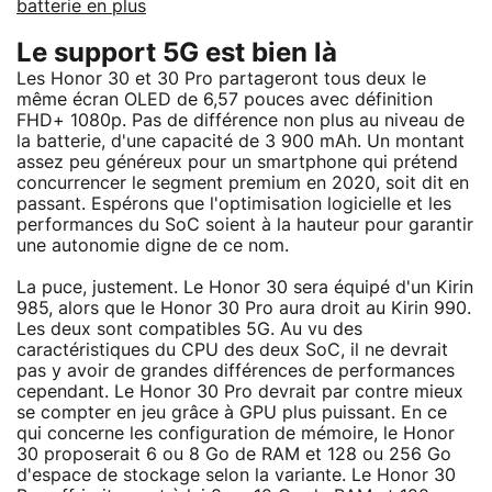
batterie en plus
Le support 5G est bien là
Les Honor 30 et 30 Pro partageront tous deux le
même écran OLED de 6,57 pouces avec définition
FHD+ 1080p. Pas de différence non plus au niveau de
la batterie, d'une capacité de 3 900 mAh. Un montant
assez peu généreux pour un smartphone qui prétend
concurrencer le segment premium en 2020, soit dit en
passant. Espérons que l'optimisation logicielle et les
performances du SoC soient à la hauteur pour garantir
une autonomie digne de ce nom.
La puce, justement. Le Honor 30 sera équipé d'un Kirin
985, alors que le Honor 30 Pro aura droit au Kirin 990.
Les deux sont compatibles 5G. Au vu des
caractéristiques du CPU des deux SoC, il ne devrait
pas y avoir de grandes différences de performances
cependant. Le Honor 30 Pro devrait par contre mieux
se compter en jeu grâce à GPU plus puissant. En ce
qui concerne les configuration de mémoire, le Honor
30 proposerait 6 ou 8 Go de RAM et 128 ou 256 Go
d'espace de stockage selon la variante. Le Honor 30