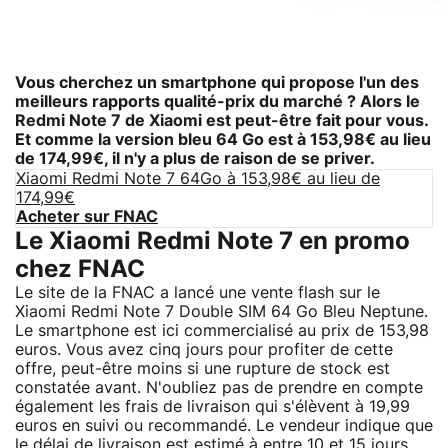
Vous cherchez un smartphone qui propose l'un des
meilleurs rapports qualité-prix du marché ? Alors le
Redmi Note 7 de Xiaomi est peut-être fait pour vous.
Et comme la version bleu 64 Go est à 153,98€ au lieu
de 174,99€, il n'y a plus de raison de se priver.
Xiaomi Redmi Note 7 64Go à 153,98€ au lieu de
174,99€
Acheter sur FNAC
Le Xiaomi Redmi Note 7 en promo
chez FNAC
Le site de la FNAC a lancé une vente flash sur le
Xiaomi Redmi Note 7 Double SIM 64 Go Bleu Neptune.
Le smartphone est ici commercialisé au prix de 153,98
euros. Vous avez cinq jours pour profiter de cette
offre, peut-être moins si une rupture de stock est
constatée avant. N'oubliez pas de prendre en compte
également les frais de livraison qui s'élèvent à 19,99
euros en suivi ou recommandé. Le vendeur indique que
le délai de livraison est estimé à entre 10 et 15 jours.