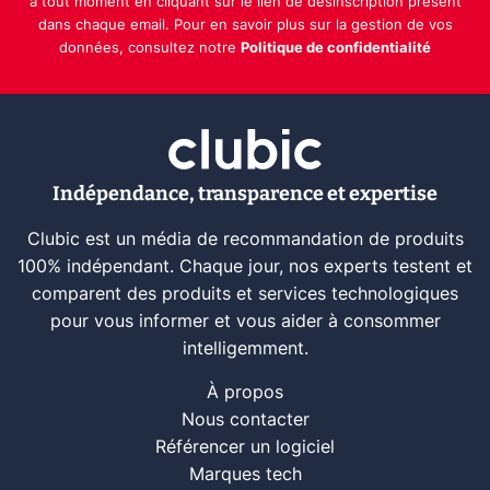
à tout moment en cliquant sur le lien de désinscription présent
dans chaque email. Pour en savoir plus sur la gestion de vos
données, consultez notre
Politique de confidentialité
Indépendance, transparence et expertise
Clubic est un média de recommandation de produits
100% indépendant. Chaque jour, nos experts testent et
comparent des produits et services technologiques
pour vous informer et vous aider à consommer
intelligemment.
À propos
Nous contacter
Référencer un logiciel
Marques tech