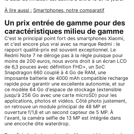
À lire aussi :
Smartphones, notre comparatif
Un prix entrée de gamme pour des
caractéristiques milieu de gamme
C'est le principal point fort des smartphones Xiaomi,
et c'est encore plus vrai avec sa marque Redmi : le
rapport qualité-prix est souvent exceptionnel. Le
Redmi Note 7 ne déroge pas à la règle puisque pour
moins de 200 euros, nous avons droit à un écran LCD
de 6,3 pouces avec définition FHD+, un SoC
Snapdragon 660 couplé à 4 Go de RAM, une
imposante batterie de 4000 mAh compatible recharge
rapide pour garantir une excellente autonomie, et sur
ce modèle 64 Go d'espace de stockage (extensible
jusqu'à 256 Go avec une carte microSD) pour les
applications, photos et vidéos. Côté photo justement,
on retrouve un module principal de 48 MP et
ouverture f/1,8 et un second capteur de 5 MP. À
l'avant, la caméra selfie de 13 MP est intégrée dans
une encoche dite waterdrop.