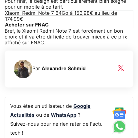
Pour finir, le design est particulièrement bien soigné
pour un mobile à ce tarif.
Xiaomi Redmi Note 7 64Go à 153,98€ au lieu de
174,99€
Acheter sur FNAC
Bref, le Xiaomi Redmi Note 7 est forcément un bon
choix et il va être difficile de trouver mieux à ce prix
affiché sur FNAC.
Par
Alexandre Schmid
Vous êtes un utilisateur de
Google
Actualités
ou de
WhatsApp
?
Suivez-nous pour ne rien rater de l'actu
tech !