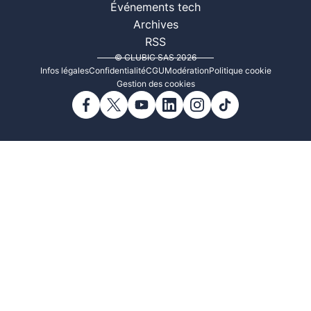
Événements tech
Archives
RSS
© CLUBIC SAS 2026
Infos légales
Confidentialité
CGU
Modération
Politique cookie
Gestion des cookies