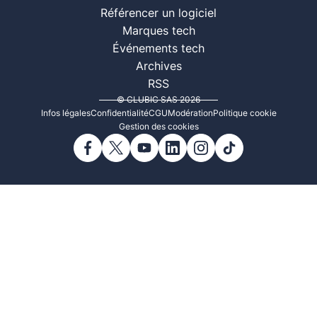
Référencer un logiciel
Marques tech
Événements tech
Archives
RSS
© CLUBIC SAS 2026
Infos légales
Confidentialité
CGU
Modération
Politique cookie
Gestion des cookies