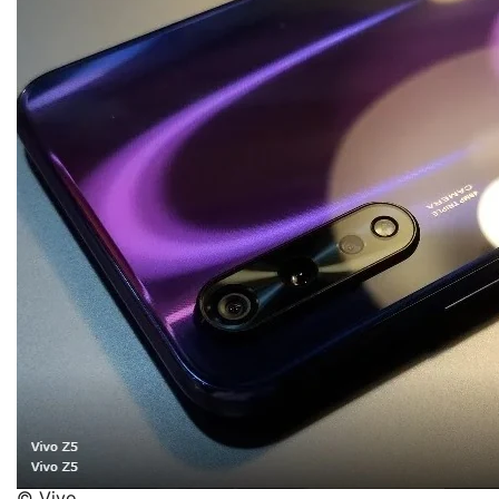
© Vivo