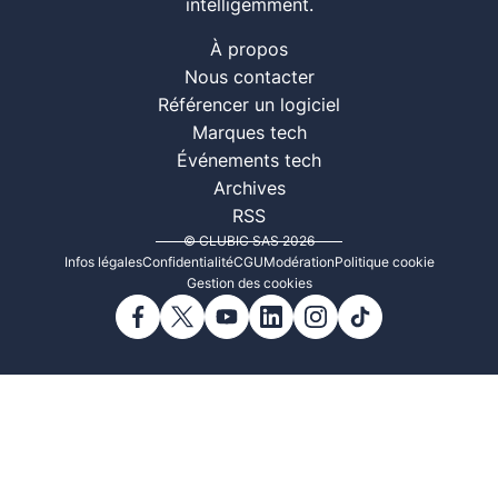
intelligemment.
À propos
Nous contacter
Référencer un logiciel
Marques tech
Événements tech
Archives
RSS
© CLUBIC SAS 2026
Infos légales
Confidentialité
CGU
Modération
Politique cookie
Gestion des cookies