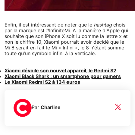
Enfin, il est intéressant de noter que le
hashtag
choisi
par la marque est #InfiniteMi. A la manière d'Apple qui
souhaite que son iPhone X soit lu comme la lettre x et
non le chiffre 10, Xiaomi pourrait avoir décidé que le
Mi 8 serait en fait le Mi « Infini », le 8 n'étant somme
toute qu'un symbole infini à la verticale.
Xiaomi dévoile son nouvel appareil, le Redmi S2
Xiaomi Black Shark : un smartphone pour gamers
Le Xiaomi Redmi S2 à 134 euros
Par
Charline