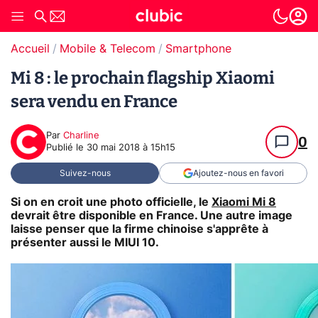
Accueil
Mobile & Telecom
Smartphone
Mi 8 : le prochain flagship Xiaomi
sera vendu en France
Par
Charline
0
Publié le
30 mai 2018 à 15h15
Suivez-nous
Ajoutez-nous en favori
Si on en croit une photo officielle, le
Xiaomi Mi 8
devrait être disponible en France. Une autre image
laisse penser que la firme chinoise s'apprête à
présenter aussi le MIUI 10.