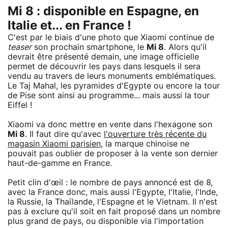
Mi 8 : disponible en Espagne, en
Italie et... en France !
C'est par le biais d'une photo que Xiaomi continue de
teaser
son prochain smartphone, le
Mi 8
. Alors qu'il
devrait être présenté demain, une image officielle
permet de découvrir les pays dans lesquels il sera
vendu au travers de leurs monuments emblématiques.
Le Taj Mahal, les pyramides d'Egypte ou encore la tour
de Pise sont ainsi au programme... mais aussi la tour
Eiffel !
Xiaomi va donc mettre en vente dans l'hexagone son
Mi 8
. Il faut dire qu'avec
l'ouverture très récente du
magasin Xiaomi parisien
, la marque chinoise ne
pouvait pas oublier de proposer à la vente son dernier
haut-de-gamme en France.
Petit clin d'œil : le nombre de pays annoncé est de 8,
avec la France donc, mais aussi l'Egypte, l'Italie, l'Inde,
la Russie, la Thaïlande, l'Espagne et le Vietnam. Il n'est
pas à exclure qu'il soit en fait proposé dans un nombre
plus grand de pays, ou disponible via l'importation