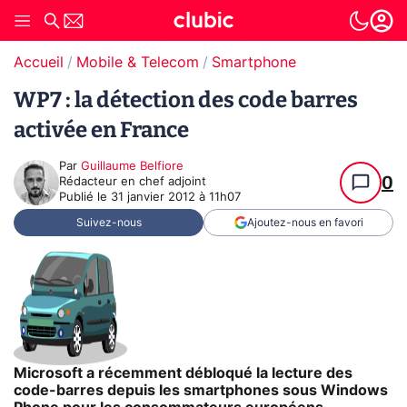
Accueil
Mobile & Telecom
Smartphone
WP7 : la détection des code barres
activée en France
Par
Guillaume Belfiore
0
Rédacteur en chef adjoint
Publié le
31 janvier 2012 à 11h07
Suivez-nous
Ajoutez-nous en favori
Microsoft a récemment débloqué la lecture des
code-barres depuis les smartphones sous Windows