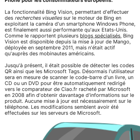
Phone pour les consommateurs européens.
La fonctionnalité Bing Vision, permettant d'effectuer
des
recherches visuelles
sur le moteur de Bing en
exploitant la caméra d'un smartphone Windows Phone,
est finalement aussi performante qu'aux Etats-Unis.
Comme le rapportent plusieurs
blogs spécialisés
, Bing
Vision est disponible depuis la mise à jour de Mango,
déployée en septembre 2011, mais n'était actif
qu'auprès des mobinautes américains.
Jusqu'à présent, il était possible de détecter les codes
QR ainsi que les Microsoft Tags. Désormais l'utilisateur
sera en mesure de scanner le code-barre d'un livre, un
CD ou un DVD pour être automatiquement redirigé
vers le comparateur de Ciao.fr racheté par Microsoft
en 2008 afin d'obtenir davantage d'informations sur le
produit. Aucune mise à jour est nécessairement sur le
téléphone. Les modifications semblent avoir été
effectuées sur les serveurs de Microsoft.