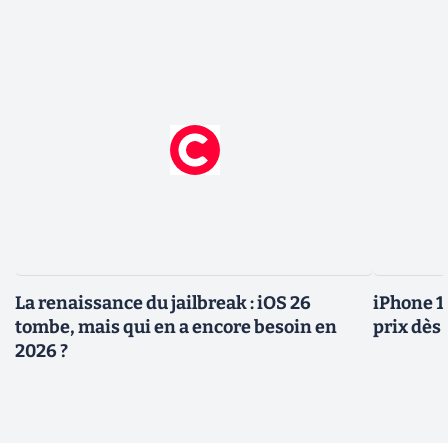
La renaissance du jailbreak : iOS 26
iPhone 1
tombe, mais qui en a encore besoin en
prix dès 
2026 ?