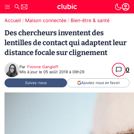
Accueil
Maison connectée
Bien-être & santé
Des chercheurs inventent des
lentilles de contact qui adaptent leur
distance focale sur clignement
Par
Yvonne Gangloff
0
Mis à jour le
05 août 2019 à 09h29
Suivez-nous
Ajoutez-nous en favori