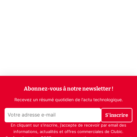
Abonnez-vous à notre newsletter !
Recevez un résumé quotidien de l'actu technologique.
S'inscrire
En cliquant sur s'inscrire, j’accepte de recevoir par email des
informations, actualités et offres commerciales de Clubic.