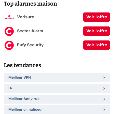
Top alarmes maison
Verisure
Voir l'offre
Sector Alarm
Voir l'offre
Eufy Security
Voir l'offre
Les tendances
Meilleur VPN
IA
Meilleur Antivirus
Meilleur climatiseur