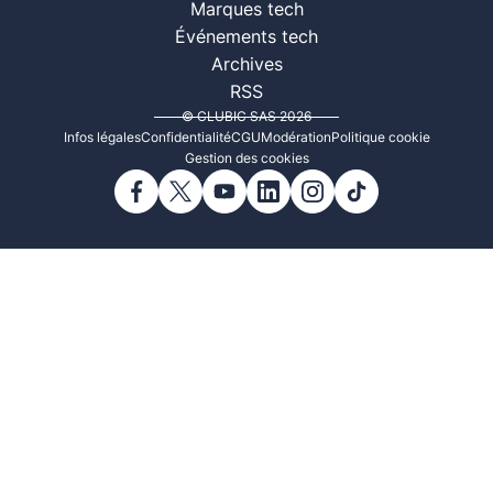
Marques tech
Événements tech
Archives
RSS
© CLUBIC SAS 2026
Infos légales
Confidentialité
CGU
Modération
Politique cookie
Gestion des cookies