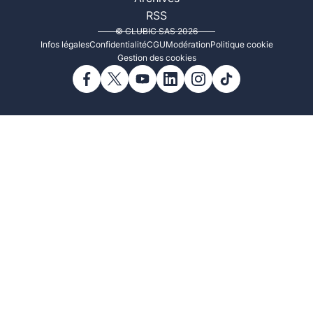
RSS
© CLUBIC SAS 2026
Infos légales
Confidentialité
CGU
Modération
Politique cookie
Gestion des cookies