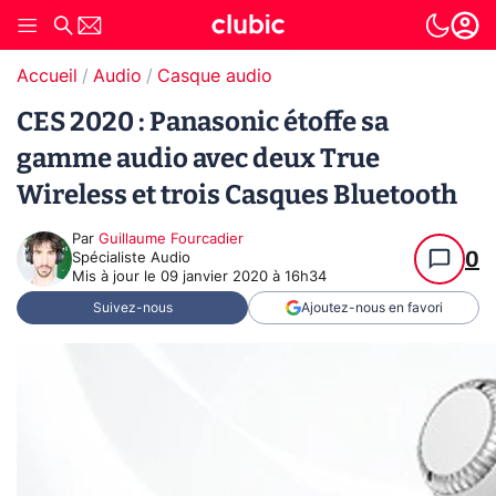
Accueil
Audio
Casque audio
CES 2020 : Panasonic étoffe sa
gamme audio avec deux True
Wireless et trois Casques Bluetooth
Par
Guillaume Fourcadier
0
Spécialiste Audio
Mis à jour le
09 janvier 2020 à 16h34
Suivez-nous
Ajoutez-nous en favori