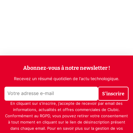
Abonnez-vous à notre newsletter !
Recevez un résumé quotidien de l'actu technologique.
S'inscrire
En cliquant sur s'inscrire, j’accepte de recevoir par email des
informations, actualités et offres commerciales de Clubic.
Conformément au RGPD, vous pouvez retirer votre consentement
à tout moment en cliquant sur le lien de désinscription présent
dans chaque email. Pour en savoir plus sur la gestion de vos