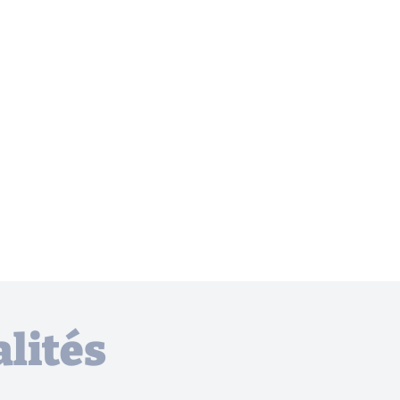
lités