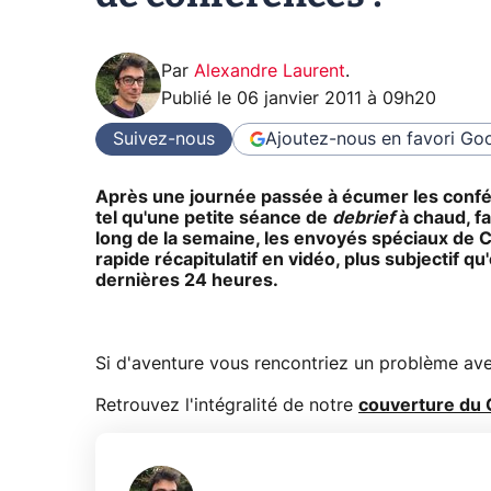
Par
Alexandre Laurent
.
Publié le
06 janvier 2011 à 09h20
Suivez-nous
Ajoutez-nous en favori
Goo
Après une journée passée à écumer les confé
tel qu'une petite séance de
debrief
à chaud, fa
long de la semaine, les envoyés spéciaux de 
rapide récapitulatif en vidéo, plus subjectif qu'
dernières 24 heures.
Si d'aventure vous rencontriez un problème avec 
Retrouvez l'intégralité de notre
couverture du 