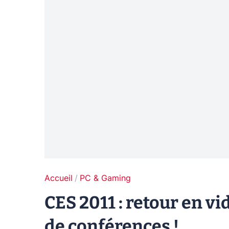
Accueil
PC & Gaming
CES 2011 : retour en v
de conférences !