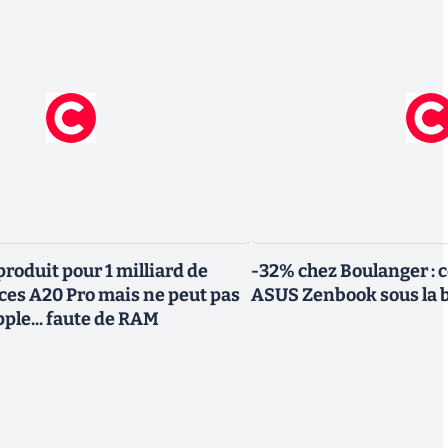
roduit pour 1 milliard de
-32% chez Boulanger : 
uces A20 Pro mais ne peut pas
ASUS Zenbook sous la 
Apple... faute de RAM