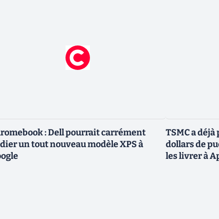
romebook : Dell pourrait carrément
TSMC a déjà p
dier un tout nouveau modèle XPS à
dollars de p
ogle
les livrer à 