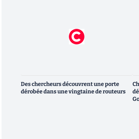
Des chercheurs découvrent une porte
Ch
dérobée dans une vingtaine de routeurs
dé
Go