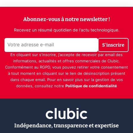
Abonnez-vous à notre newsletter !
Recevez un résumé quotidien de l'actu technologique.
S'inscrire
En cliquant sur s'inscrire, j’accepte de recevoir par email des
informations, actualités et offres commerciales de Clubic.
Conformément au RGPD, vous pouvez retirer votre consentement
à tout moment en cliquant sur le lien de désinscription présent
dans chaque email. Pour en savoir plus sur la gestion de vos
données, consultez notre
Politique de confidentialité
Indépendance, transparence et expertise