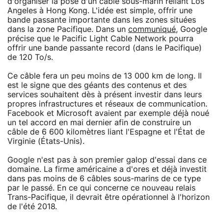
d'organiser la pose d'un câble sous-marin reliant Los
Angeles à Hong Kong. L'idée est simple, offrir une
bande passante importante dans les zones situées
dans la zone Pacifique. Dans un
communiqué
, Google
précise que le Pacific Light Cable Network pourra
offrir une bande passante record (dans le Pacifique)
de 120 To/s.
Ce câble fera un peu moins de 13 000 km de long. Il
est le signe que des géants des contenus et des
services souhaitent dès à présent investir dans leurs
propres infrastructures et réseaux de communication.
Facebook et Microsoft avaient par exemple déjà noué
un tel accord en mai dernier afin de construire un
câble de 6 600 kilomètres liant l'Espagne et l'État de
Virginie (États-Unis).
Google n'est pas à son premier galop d'essai dans ce
domaine. La firme américaine a d'ores et déjà investit
dans pas moins de 6 câbles sous-marins de ce type
par le passé. En ce qui concerne ce nouveau relais
Trans-Pacifique, il devrait être opérationnel à l'horizon
de l'été 2018.