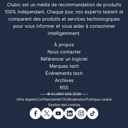
Clubic est un média de recommandation de produits
100% indépendant. Chaque jour, nos experts testent et
comparent des produits et services technologiques
pour vous informer et vous aider à consommer
intelligemment.
À propos
Nous contacter
Référencer un logiciel
Marques tech
Événements tech
Archives
RSS
© CLUBIC SAS 2026
Infos légales
Confidentialité
CGU
Modération
Politique cookie
Gestion des cookies