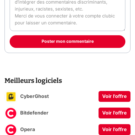
Poster mon commentaire
Meilleurs logiciels
CyberGhost
Voir l'offre
Bitdefender
Voir l'offre
Opera
Voir l'offre