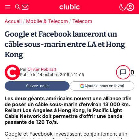
Accueil
Mobile & Telecom
Telecom
Google et Facebook lanceront un
câble sous-marin entre LA et Hong
Kong
Par
Olivier Robillart
0
Publié le
14 octobre 2016 à 11h15
Suivez-nous
Ajoutez-nous en favori
Les deux géants américains nouent une alliance afin
de poser un câble sous-marin d'environ 13 000 km.
Reliant Los Angeles à Hong Kong, le Pacific Light
Cable Network doit permettre d'offrir une bande
passante de 120 To/s.
Google et Facebook investissent conjointement afin