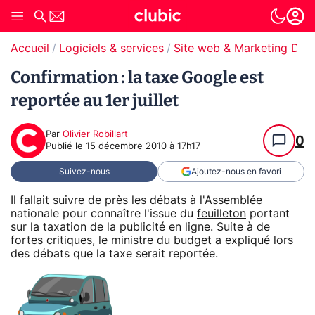
Accueil
Logiciels & services
Site web & Marketing Digit
Confirmation : la taxe Google est
reportée au 1er juillet
Par
Olivier Robillart
0
Publié le
15 décembre 2010 à 17h17
Suivez-nous
Ajoutez-nous en favori
Il fallait suivre de près les débats à l'Assemblée
nationale pour connaître l'issue du
feuilleton
portant
sur la taxation de la publicité en ligne. Suite à de
fortes critiques, le ministre du budget a expliqué lors
des débats que la taxe serait reportée.