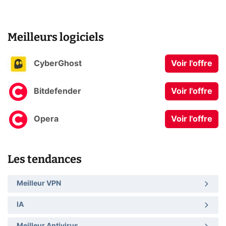
Meilleurs logiciels
CyberGhost
Voir l'offre
Bitdefender
Voir l'offre
Opera
Voir l'offre
Les tendances
Meilleur VPN
IA