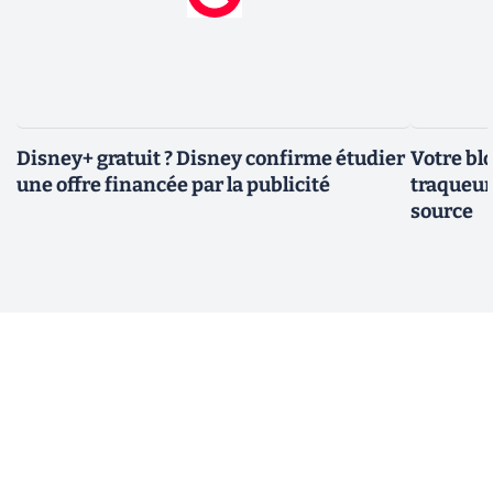
Disney+ gratuit ? Disney confirme étudier
Votre bl
une offre financée par la publicité
traqueurs
source