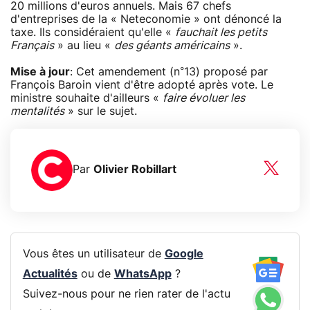
20 millions d'euros annuels. Mais 67 chefs
d'entreprises de la « Neteconomie » ont dénoncé la
taxe. Ils considéraient qu'elle «
fauchait les petits
Français
» au lieu «
des géants américains
».
Mise à jour
: Cet amendement (n°13) proposé par
François Baroin vient d'être adopté après vote. Le
ministre souhaite d'ailleurs «
faire évoluer les
mentalités
» sur le sujet.
Par
Olivier Robillart
Vous êtes un utilisateur de
Google
Actualités
ou de
WhatsApp
?
Suivez-nous pour ne rien rater de l'actu