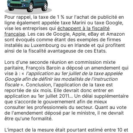
Pour rappel, la taxe de 1 % sur l'achat de publicité en
ligne également appelée taxe Marini ou taxe Google,
vise les entreprises qui
échappent à la fiscalité
française
. Les cas de Google, Apple, eBay et Amazon
sont évoqués comme étant des exemples de firmes
installés au Luxembourg ou en Irlande et qui profitent
ainsi de la fiscalité avantageuse de ces Etats.
Lors d'une seconde réunion en commission mixte
paritaire, François Baroin a déposé un amendement qui
vise à : «
l'application au 1er juillet de la taxe appelée
Google afin de définir les modalités de l'instruction
fiscale
». Conclusion, l'application de la taxe est
reportée de six mois. Elle devrait donc entrer en
application au 1er juillet 2011... Un délai supplémentaire
que s'accorde le gouvernement afin de mieux
consulter les professionnels du secteur. Quant au vote
de l'amendement déposé par le ministre, il ne devrait
être qu'une formalité.
L'impact de la mesure était pourtant estimé entre 10 et