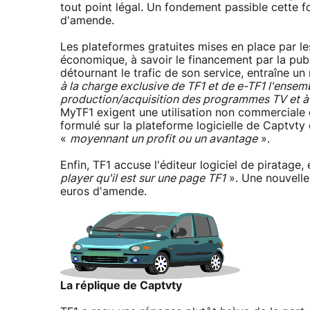
tout point légal. Un fondement passible cette 
d'amende.
Les plateformes gratuites mises en place par l
économique, à savoir le financement par la publ
détournant le trafic de son service, entraîne 
à la charge exclusive de TF1 et de e-TF1 l'ensem
production/acquisition des programmes TV et à 
MyTF1 exigent une utilisation non commerciale d
formulé sur la plateforme logicielle de Captvty
«
moyennant un profit ou un avantage
».
Enfin, TF1 accuse l'éditeur logiciel de piratage
player qu'il est sur une page TF1
». Une nouvelle
euros d'amende.
La réplique de Captvty