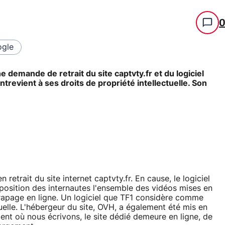
gle
 demande de retrait du site captvty.fr et du logiciel
revient à ses droits de propriété intellectuelle. Son
etrait du site internet captvty.fr. En cause, le logiciel
osition des internautes l'ensemble des vidéos mises en
trapage en ligne. Un logiciel que TF1 considère comme
uelle. L'hébergeur du site, OVH, a également été mis en
ent où nous écrivons, le site dédié demeure en ligne, de