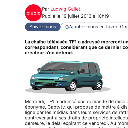
Par
Ludwig Gallet
.
Publié le
19 juillet 2013 à 10h19
Suivez-nous
Ajoutez-nous en favori
Goo
La chaîne télévisée TF1 a adressé mercredi une
correspondant, considérant que ce dernier cont
créateur s'en défend.
Mercredi, TF1 a adressé une demande de mise en r
éponyme, Captvty, qui propose de mettre à disp
ligne par les médias dans leurs services de rat
contrevenant à ses droits de propriété intellect
demeure, le délai expirant ce vendredi. Au mom