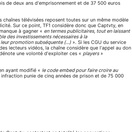
fois de deux ans d'emprisonnement et de 37 500 euros
es chaînes télévisées reposent toutes sur un même modèle
icité. Sur ce point, TF1 considère donc que Captvty, en
un manque à gagner «
en termes publicitaires, tout en laissant
ble des investissements nécessaires à la
leur promotion subséquente (...)
». Si les CGU du service
es lecteurs vidéos, la chaîne considère que l'appel au don
 dénote une volonté d'exploiter ces «
players
»
, en ayant modifié «
le code embed pour faire croire au
 infraction punie de cinq années de prison et de 75 000