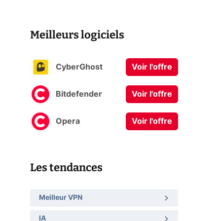
Meilleurs logiciels
CyberGhost
Voir l'offre
Bitdefender
Voir l'offre
Opera
Voir l'offre
Les tendances
Meilleur VPN
IA