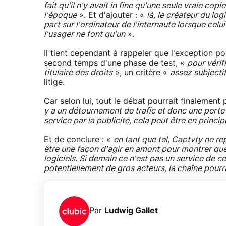
fait qu'il n'y avait in fine qu'une seule vraie copie,
l'époque
». Et d'ajouter : «
là, le créateur du log
part sur l'ordinateur de l'internaute lorsque celu
l'usager ne font qu'un
».
Il tient cependant à rappeler que l'exception pou
second temps d'une phase de test, «
pour vérifi
titulaire des droits
», un critère «
assez subjecti
litige.
Car selon lui, tout le débat pourrait finalement
y a un détournement de trafic et donc une perte p
service par la publicité, cela peut être en princ
Et de conclure : «
en tant que tel, Captvty ne r
être une façon d'agir en amont pour montrer que 
logiciels. Si demain ce n'est pas un service de 
potentiellement de gros acteurs, la chaîne pourr
Par
Ludwig Gallet