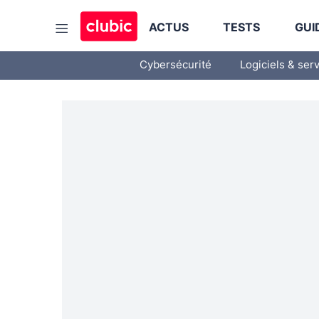
ACTUS
TESTS
GUI
Cybersécurité
Logiciels & ser