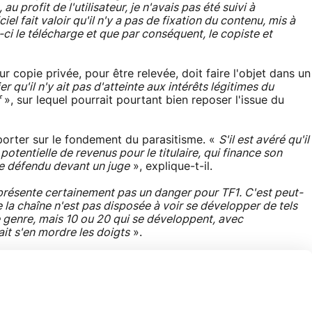
 au profit de l'utilisateur, je n'avais pas été suivi à
iciel fait valoir qu'il n'y a pas de fixation du contenu, mis à
i-ci le télécharge et que par conséquent, le copiste et
r copie privée, pour être relevée, doit faire l'objet dans un
er qu'il n'y ait pas d'atteinte aux intérêts légitimes du
f
», sur lequel pourrait pourtant bien reposer l'issue du
 porter sur le fondement du parasitisme. «
S'il est avéré qu'il
otentielle de revenus pour le titulaire, qui finance son
ipe défendu devant un juge
», explique-t-il.
eprésente certainement pas un danger pour TF1. C'est peut-
la chaîne n'est pas disposée à voir se développer de tels
ce genre, mais 10 ou 20 qui se développent, avec
ait s'en mordre les doigts
».