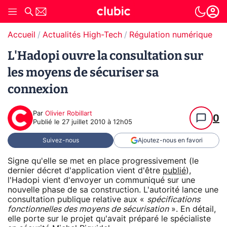
Accueil
Actualités High-Tech
Régulation numérique
T
L'Hadopi ouvre la consultation sur
les moyens de sécuriser sa
connexion
Par
Olivier Robillart
0
Publié le
27 juillet 2010 à 12h05
Suivez-nous
Ajoutez-nous en favori
Signe qu'elle se met en place progressivement (le
dernier décret d'application vient d'être
publié
),
l'Hadopi vient d'envoyer un communiqué sur une
nouvelle phase de sa construction. L'autorité lance une
consultation publique relative aux «
spécifications
fonctionnelles des moyens de sécurisation
». En détail,
elle porte sur le projet qu'avait préparé le spécialiste