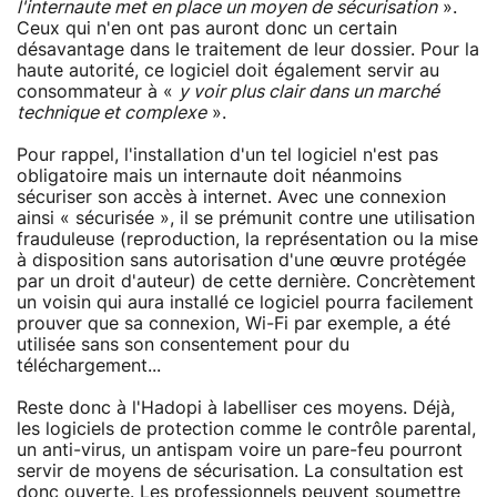
l'internaute met en place un moyen de sécurisation
».
Ceux qui n'en ont pas auront donc un certain
désavantage dans le traitement de leur dossier. Pour la
haute autorité, ce logiciel doit également servir au
consommateur à «
y voir plus clair dans un marché
technique et complexe
».
Pour rappel, l'installation d'un tel logiciel n'est pas
obligatoire mais un internaute doit néanmoins
sécuriser son accès à internet. Avec une connexion
ainsi « sécurisée », il se prémunit contre une utilisation
frauduleuse (reproduction, la représentation ou la mise
à disposition sans autorisation d'une œuvre protégée
par un droit d'auteur) de cette dernière. Concrètement
un voisin qui aura installé ce logiciel pourra facilement
prouver que sa connexion, Wi-Fi par exemple, a été
utilisée sans son consentement pour du
téléchargement...
Reste donc à l'Hadopi à labelliser ces moyens. Déjà,
les logiciels de protection comme le contrôle parental,
un anti-virus, un antispam voire un pare-feu pourront
servir de moyens de sécurisation. La consultation est
donc ouverte. Les professionnels peuvent soumettre