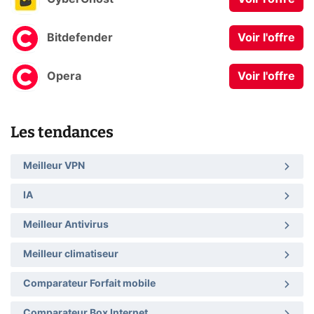
Bitdefender
Voir l'offre
Opera
Voir l'offre
Les tendances
Meilleur VPN
IA
Meilleur Antivirus
Meilleur climatiseur
Comparateur Forfait mobile
Comparateur Box Internet