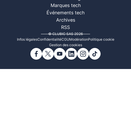
Marques tech
Événements tech
Archives
RSS
© CLUBIC SAS 2026
Infos légales
Confidentialité
CGU
Modération
Politique cookie
Gestion des cookies