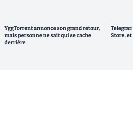
YggTorrent annonce son grand retour,
Telegram
mais personne ne sait qui se cache
Store, et
derrière