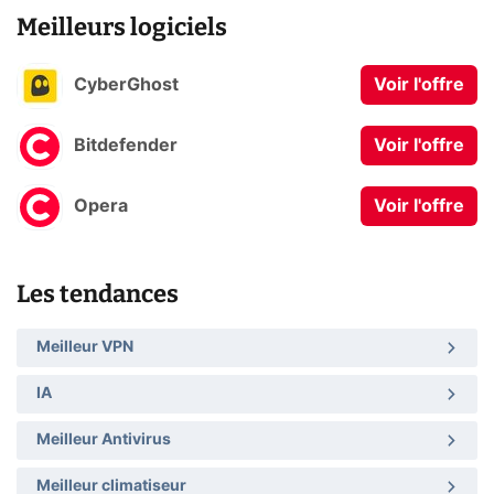
Meilleurs logiciels
CyberGhost
Voir l'offre
Bitdefender
Voir l'offre
Opera
Voir l'offre
Les tendances
Meilleur VPN
IA
Meilleur Antivirus
Meilleur climatiseur