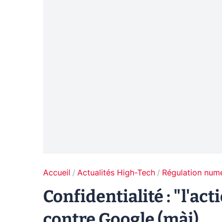
Accueil
Actualités High-Tech
Régulation num
Confidentialité : "l'ac
contre Google (màj)