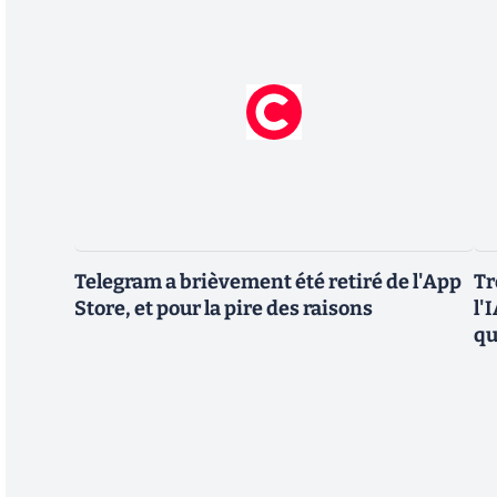
Telegram a brièvement été retiré de l'App
Tr
Store, et pour la pire des raisons
l'
qu