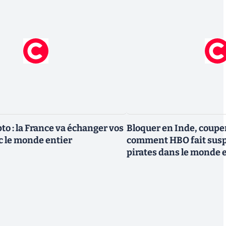
pto : la France va échanger vos
Bloquer en Inde, couper
 le monde entier
comment HBO fait susp
pirates dans le monde 