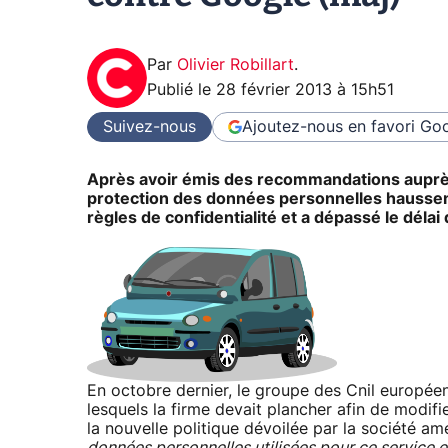
Par
Olivier Robillart
.
Publié le
28 février 2013 à 15h51
Suivez-nous
Ajoutez-nous en favori
Goo
Après avoir émis des recommandations auprès
protection des données personnelles haussent 
règles de confidentialité et a dépassé le déla
En octobre dernier, le groupe des Cnil europée
lesquels la firme devait plancher afin de modifi
la nouvelle politique dévoilée par la société am