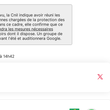
 la Cnil indique avoir réuni les
nnes chargées de la protection des
ns ce cadre, elle confirme que ce
ndra les mesures nécessaires
rs dont il dispose. Un groupe de
vant l'été et auditionnera Google.
3 à 14h42