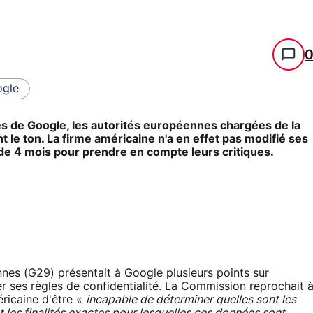
gle
 de Google, les autorités européennes chargées de la
le ton. La firme américaine n'a en effet pas modifié ses
i de 4 mois pour prendre en compte leurs critiques.
nnes (G29) présentait à Google plusieurs points sur
er ses règles de confidentialité. La Commission reprochait 
éricaine d'être «
incapable de déterminer quelles sont les