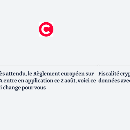
ès attendu, le Règlement européen sur
Fiscalité cry
IA entre en application ce 2 août, voici ce
données avec
i change pour vous