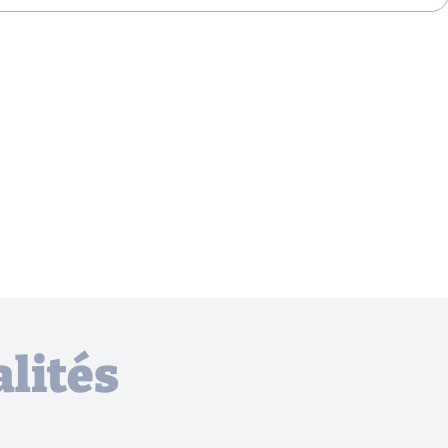
lités