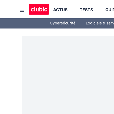
ACTUS
TESTS
GUI
Cybersécurité
Logiciels & ser