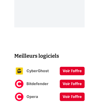
Meilleurs logiciels
CyberGhost
Voir l'offre
Bitdefender
Voir l'offre
Opera
Voir l'offre