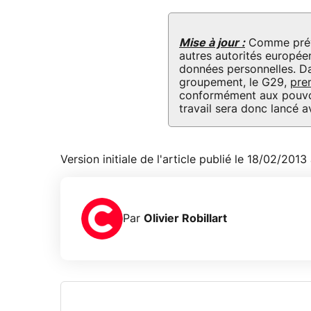
Mise à jour :
Comme prévu,
autres autorités europée
données personnelles. Da
groupement, le G29,
pre
conformément aux pouvoi
travail sera donc lancé a
Version initiale de l'article publié le 18/02/201
Par
Olivier Robillart