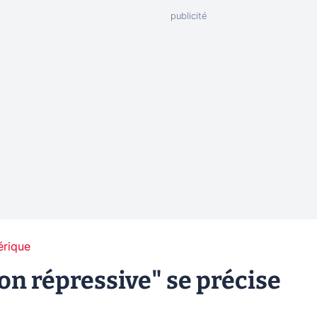
érique
tion répressive" se précise