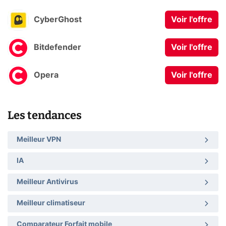
CyberGhost
Voir l'offre
Bitdefender
Voir l'offre
Opera
Voir l'offre
Les tendances
Meilleur VPN
IA
Meilleur Antivirus
Meilleur climatiseur
Comparateur Forfait mobile