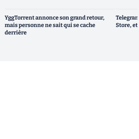
YggTorrent annonce son grand retour,
Telegram
mais personne ne sait qui se cache
Store, et
derrière