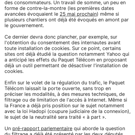
des consommateurs. Un travail de somme, un peu en
forme de contre-la-montre (les premières dates
avancées évoquaient le
25 mai prochain
) même si
plusieurs chantiers ont déjà été évoqués en amont par
le gouvernement.
Ce dernier devra donc plancher, par exemple, sur
l'obtention du consentement des internautes avant
toute installation de cookies. Sur ce point, certains
sites ont déjà étudié la question notamment Yahoo qui
a anticipé les effets du Paquet Télécom en proposant
déjà un outil permettant de désactiver l'installation de
cookies.
Enfin sur le volet de la régulation du trafic, le Paquet
Télécom laissait la porte ouverte, sans trop en
préciser les modalités, à des mesures techniques, de
filtrage ou de limitation de l'accès à Internet. Même si
la France a déjà pris position sur le sujet notamment
avec la loi Hadopi (coupure judiciaire de la connexion),
le sujet de la neutralité sera traité « à part ».
Un
pré-rapport parlementaire
qui aborde la question
du filtrage a déjà été présenté par les deux députés