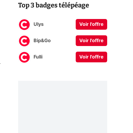
Top 3 badges télépéage
Ulys
Voir l'offre
Bip&Go
Voir l'offre
Fulli
Voir l'offre
0