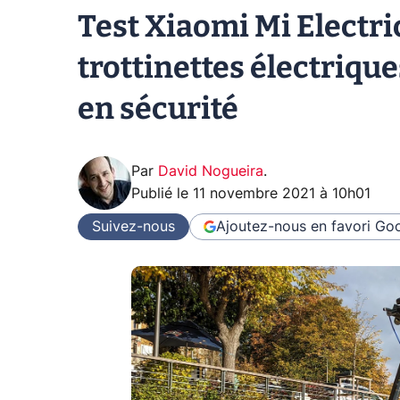
Test Xiaomi Mi Electric
trottinettes électriqu
en sécurité
Par
David Nogueira
.
Publié le
11 novembre 2021 à 10h01
Suivez-nous
Ajoutez-nous en favori
Goo