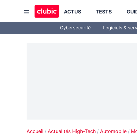
ACTUS
TESTS
GUI
Cybersécurité
Logiciels & ser
Accueil
Actualités High-Tech
Automobile
Mo