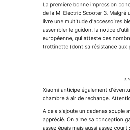
La première bonne impression conce
de la Mi Electric Scooter 3. Malgré 
livre une multitude d'accessoires b
assembler le guidon, la notice d'util
européenne, qui atteste des nombre
trottinette (dont sa résistance aux 
D. 
Xiaomi anticipe également d'éventue
chambre à air de rechange. Attentio
A cela s'ajoute un cadenas souple ave
apprécié. On aime sa conception gain
assez épais mais aussi assez court 