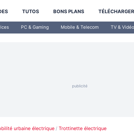
DES
TUTOS
BONS PLANS
TÉLÉCHARGE
vices
PC & Gaming
Mobile & Telecom
TV & Vidé
bilité urbaine électrique
Trottinette électrique