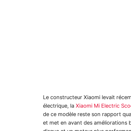
Le constructeur Xiaomi levait récemm
électrique, la
Xiaomi Mi Electric Sco
de ce modèle reste son rapport quali
et met en avant des améliorations b