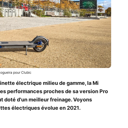
Nogueira pour Clubic
inette électrique milieu de gamme, la Mi
des performances proches de sa version Pro
t doté d'un meilleur freinage. Voyons
ettes électriques évolue en 2021.