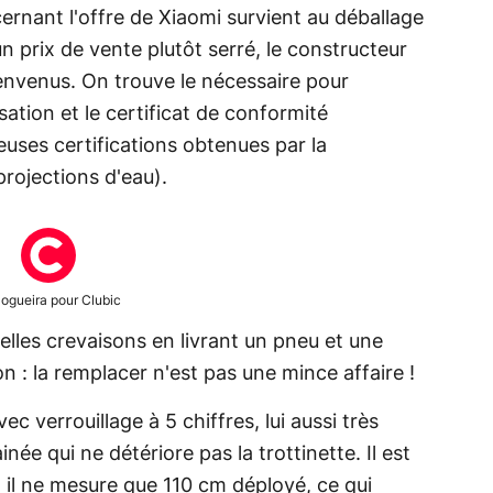
rnant l'offre de Xiaomi survient au déballage
un prix de vente plutôt serré, le constructeur
ienvenus. On trouve le nécessaire pour
isation et le certificat de conformité
uses certifications obtenues par la
projections d'eau).
Nogueira pour Clubic
lles crevaisons en livrant un pneu et une
n : la remplacer n'est pas une mince affaire !
c verrouillage à 5 chiffres, lui aussi très
ée qui ne détériore pas la trottinette. Il est
: il ne mesure que 110 cm déployé, ce qui