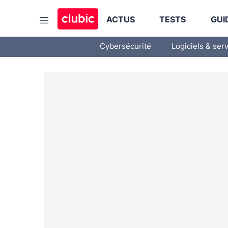
ACTUS
TESTS
GUI
Cybersécurité
Logiciels & ser