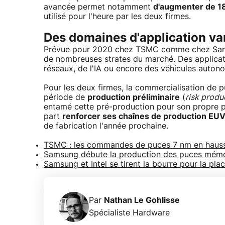
avancée permet notamment
d'augmenter de 1
utilisé pour l'heure par les deux firmes.
Des domaines d'application va
Prévue pour 2020 chez TSMC comme chez Samsu
de nombreuses strates du marché. Des applica
réseaux, de l'IA ou encore des véhicules auton
Pour les deux firmes, la commercialisation de
période de
production préliminaire
(
risk produ
entamé cette pré-production pour son propre 
part
renforcer ses chaînes de production EU
de fabrication l'année prochaine.
TSMC : les commandes de puces 7 nm en haus
Samsung débute la production des puces mémo
Samsung et Intel se tirent la bourre pour la pl
Par
Nathan Le Gohlisse
Spécialiste Hardware