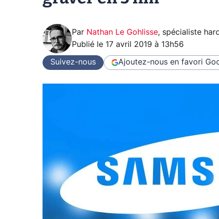
Par
Nathan Le Gohlisse
,
spécialiste ha
Publié le
17 avril 2019 à 13h56
Suivez-nous
Ajoutez-nous en favori
Goo