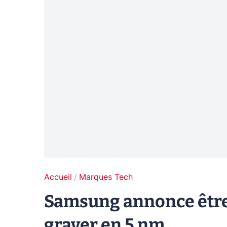
Accueil
Marques Tech
Samsung annonce être
graver en 5 nm