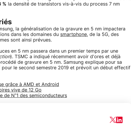
8 %
la densité de transistors vis-à-vis du process 7 nm
riés
ng, la généralisation de la gravure en 5 nm impactera
tions dans les domaines du
smartphone
, de la 5G, des
omes sont ainsi prévues.
 puces en 5 nm passera dans un premier temps par une
ction
). TSMC a indiqué récemment avoir d'ores et déjà
procédé de gravure en 5 nm. Samsung explique pour sa
V
pour le second semestre 2019 et prévoit un début effectif
se grâce à AMD et Android
ires vive de 12 Go
ace de N°1 des semiconducteurs