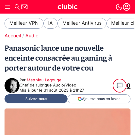
Meilleur VPN
IA
Meilleur Antivirus
Meilleur c
Accueil
Audio
Panasonic lance une nouvelle
enceinte consacrée au gaming à
porter autour de votre cou
Par
Matthieu Legouge
0
Chef de rubrique Audio/Vidéo
Mis à jour le
31 août 2023 à 21h27
Suivez-nous
Ajoutez-nous en favori