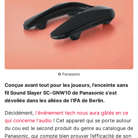
© Panasonic
Conçue avant tout pour les joueurs, l’enceinte sans
fil Sound Slayer SC-GNW10 de Panasonic s’est
dévoilée dans les allées de l’IFA de Berlin.
Décidément,
l'événement tech nous aura gâtés en ce
qui concerne l'audio
! Cet appareil qui se porte autour
du cou est le second produit du genre au catalogue de
Panasonic, qui compte bien prouver l’efficacité de son