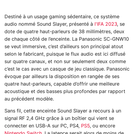
Destiné à un usage gaming sédentaire, ce système
audio nommé Sound Slayer, présenté à
l'IFA 2023
, se
dote de quatre haut-parleurs de 38 millimètres, deux
de chaque côté de l’enceinte. La Panasonic SC-GNW10
se veut immersive, c’est d’ailleurs son principal atout
selon le fabricant, puisque le flux audio est ici diffusé
sur quatre canaux, et non sur seulement deux comme
c’est le cas avec un casque de jeu classique. Panasonic
évoque par ailleurs la disposition en rangée de ses
quatre haut-parleurs, capable d’offrir une meilleure
acoustique et des basses plus profondes par rapport
au précédent modèle.
Sans fil, cette enceinte Sound Slayer a recours à un
signal RF 2,4 GHz grâce à un boîtier qui vient se
connecter en USB-A sur PC, PS4,
PS5
, ou encore
Nintendo Switch
. La latence serait alors de moins de