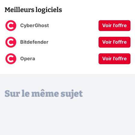
Meilleurs logiciels
CyberGhost
Voir l'offre
Bitdefender
Voir l'offre
Opera
Voir l'offre
Sur le même sujet