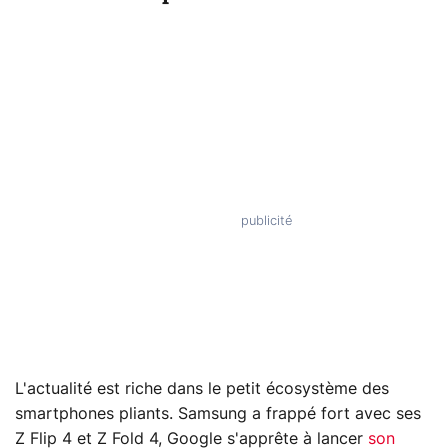
L'actualité est riche dans le petit écosystème des
smartphones pliants. Samsung a frappé fort avec ses
Z Flip 4 et Z Fold 4, Google s'apprête à lancer
son