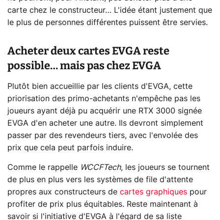
carte chez le constructeur… L'idée étant justement que
le plus de personnes différentes puissent être servies.
Acheter deux cartes EVGA reste
possible… mais pas chez EVGA
Plutôt bien accueillie par les clients d'EVGA, cette
priorisation des primo-achetants n'empêche pas les
joueurs ayant déjà pu acquérir une RTX 3000 signée
EVGA d'en acheter une autre. Ils devront simplement
passer par des revendeurs tiers, avec l'envolée des
prix que cela peut parfois induire.
Comme le rappelle
WCCFTech
, les joueurs se tournent
de plus en plus vers les systèmes de file d'attente
propres aux constructeurs de
cartes graphiques
pour
profiter de prix plus équitables. Reste maintenant à
savoir si l'initiative d'EVGA à l'égard de sa liste