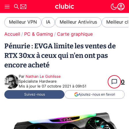
Meilleur VPN
IA
Meilleur Antivirus
Meilleur c
Accueil
PC & Gaming
Carte graphique
Pénurie : EVGA limite les ventes de
RTX 30xx à ceux qui n'en ont pas
encore acheté
Par
Nathan Le Gohlisse
0
Spécialiste Hardware
Mis à jour le
07 octobre 2021 à 09h51
Suivez-nous
Ajoutez-nous en favori