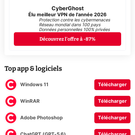
CyberGhost
Élu meilleur VPN de l'année 2026
Protection contre les cybermenaces
Réseau mondial dans 100 pays
Données personnelles 100% privées
Découvrez l'offre à -87%
Top app & logiciels
Windows 11
Télécharger
WinRAR
Télécharger
Adobe Photoshop
Télécharger
ChatGPT (GPT-5.6)
Télécharger