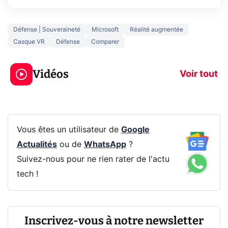
Défense | Souveraineté
Microsoft
Réalité augmentée
Casque VR
Défense
Comparer
5 générations de
Ce que vous n
jeux dans la
savez sur la
Vidéos
prochaine Xbox !
navigation pri
Voir tout
Vous êtes un utilisateur de
Google
Actualités
ou de
WhatsApp
?
Suivez-nous pour ne rien rater de l'actu
tech !
Inscrivez-vous à notre newsletter