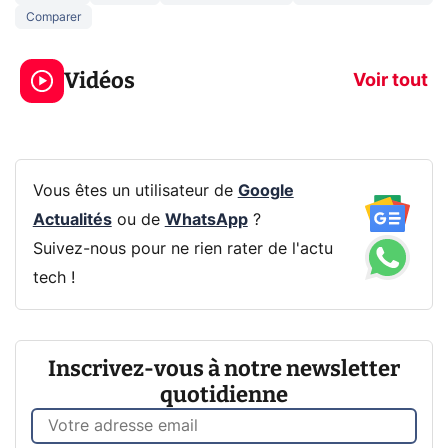
Comparer
5 générations de
Ce que vous n
jeux dans la
savez sur la
Vidéos
prochaine Xbox !
navigation pri
Voir tout
Vous êtes un utilisateur de
Google
Actualités
ou de
WhatsApp
?
Suivez-nous pour ne rien rater de l'actu
tech !
Inscrivez-vous à notre newsletter
quotidienne