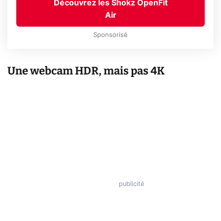
Découvrez les Shokz OpenFit
Air
Sponsorisé
Une webcam HDR, mais pas 4K