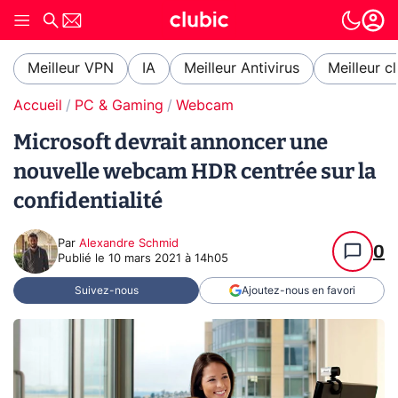
Meilleur VPN
IA
Meilleur Antivirus
Meilleur c
Accueil
PC & Gaming
Webcam
Microsoft devrait annoncer une
nouvelle webcam HDR centrée sur la
confidentialité
Par
Alexandre Schmid
0
Publié le
10 mars 2021 à 14h05
Suivez-nous
Ajoutez-nous en favori