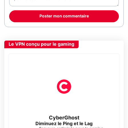
Poster mon commentaire
Le VPN conçu pour le gaming
CyberGhost
Diminuez le Ping et le Lag