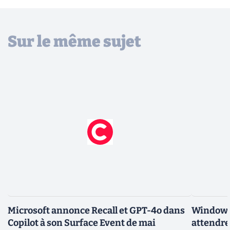
Sur le même sujet
Microsoft annonce Recall et GPT-4o dans
Windows 
Copilot à son Surface Event de mai
attendre