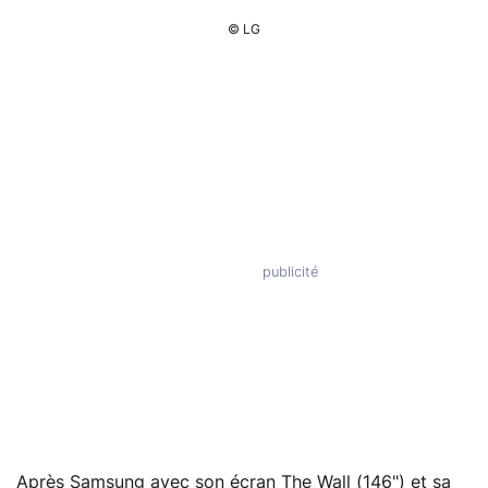
© LG
Après Samsung avec son écran The Wall (146") et sa