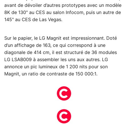
avant de dévoiler d’autres prototypes avec un modèle
8K de 130" au CES au salon Infocom, puis un autre de
145" au CES de Las Vegas.
Sur le papier, le LG Magnit est impressionnant. Doté
d’un affichage de 163, ce qui correspond à une
diagonale de 414 cm, il est structuré de 36 modules
LG LSAB009 à assembler les uns aux autres. LG
annonce un pic lumineux de 1 200 nits pour son
Magnit, un ratio de contraste de 150 000:1.