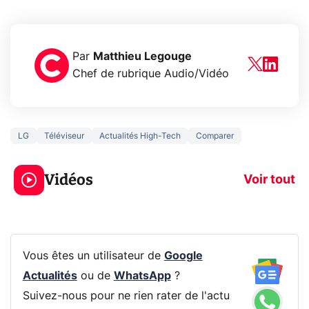
Par
Matthieu Legouge
Chef de rubrique Audio/Vidéo
LG
Téléviseur
Actualités High-Tech
Comparer
5 générations de
Ce que vous n
jeux dans la
savez sur la
Vidéos
prochaine Xbox !
navigation pri
Voir tout
Vous êtes un utilisateur de
Google
Actualités
ou de
WhatsApp
?
Suivez-nous pour ne rien rater de l'actu