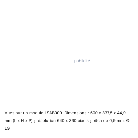
Vues sur un module LSAB009. Dimensions : 600 x 337,5 x 44,9
mm (L x H x P) ; résolution 640 x 360 pixels ; pitch de 0,9 mm. ©
LG