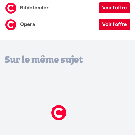
Bitdefender
Voir l'offre
Opera
Voir l'offre
Sur le même sujet