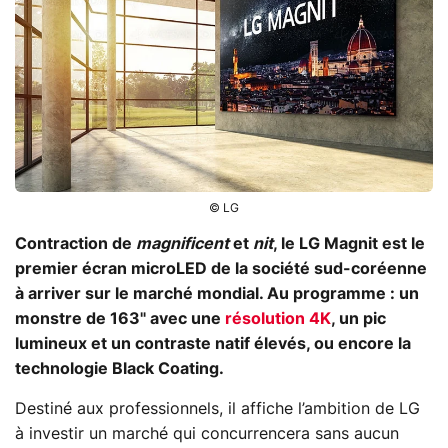
© LG
Contraction de
magnificent
et
nit
, le LG Magnit est le
premier écran microLED de la société sud-coréenne
à arriver sur le marché mondial. Au programme : un
monstre de 163" avec une
résolution 4K
, un pic
lumineux et un contraste natif élevés, ou encore la
technologie Black Coating.
Destiné aux professionnels, il affiche l’ambition de LG
à investir un marché qui concurrencera sans aucun