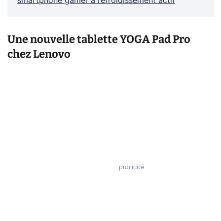
smartphone gamer à refroidissement actif
Une nouvelle tablette YOGA Pad Pro
chez Lenovo