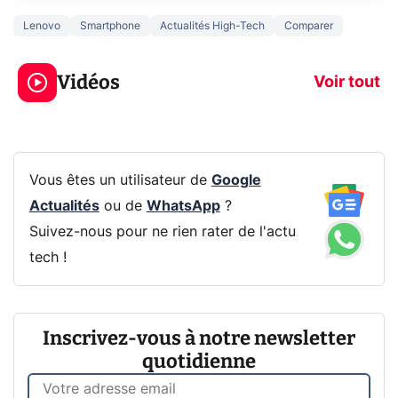
Lenovo
Smartphone
Actualités High-Tech
Comparer
5 générations de
Ce que vous n
jeux dans la
savez sur la
Vidéos
prochaine Xbox !
navigation pri
Voir tout
Vous êtes un utilisateur de
Google
Actualités
ou de
WhatsApp
?
Suivez-nous pour ne rien rater de l'actu
tech !
Inscrivez-vous à notre newsletter
quotidienne