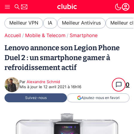
Meilleur VPN
IA
Meilleur Antivirus
Meilleur c
Accueil
Mobile & Telecom
Smartphone
Lenovo annonce son Legion Phone
Duel 2 : un smartphone gamer à
refroidissement actif
Par
Alexandre Schmid
0
Mis à jour le
12 avril 2021 à 16h16
Suivez-nous
Ajoutez-nous en favori