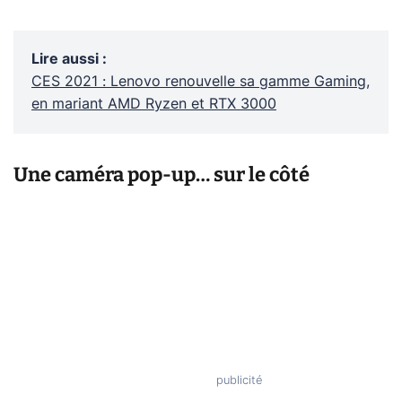
Lire aussi
:
CES 2021 : Lenovo renouvelle sa gamme Gaming,
en mariant AMD Ryzen et RTX 3000
Une caméra pop-up… sur le côté