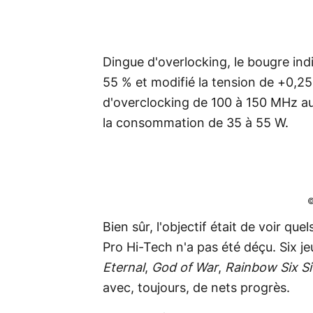
Dingue d'overlocking, le bougre in
55 % et modifié la tension de +0,25
d'overclocking de 100 à 150 MHz a
la consommation de 35 à 55 W.
©
Bien sûr, l'objectif était de voir que
Pro Hi-Tech n'a pas été déçu. Six jeu
Eternal
,
God of War
,
Rainbow Six S
avec, toujours, de nets progrès.