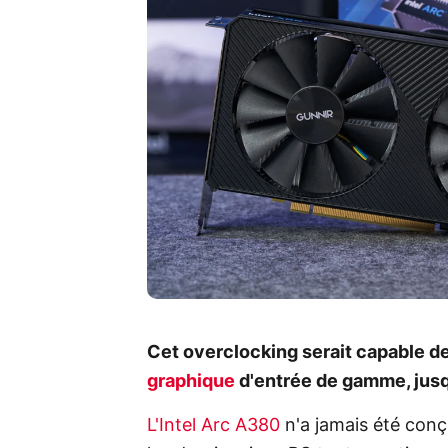
Cet overclocking serait capable d
graphique
d'entrée de gamme, jus
L'Intel Arc A380
n'a jamais été con