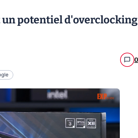
t un potentiel d'overclocking
gle