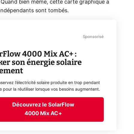
s. Quand bien même, cette carte graphique a
s indépendants sont tombés.
Sponsorisé
rFlow 4000 Mix AC+ :
ker son énergie solaire
lement
servez l’électricité solaire produite en trop pendant
ée pour la réutiliser lorsque vos besoins augmentent.
Découvrez le SolarFlow
4000 Mix AC+