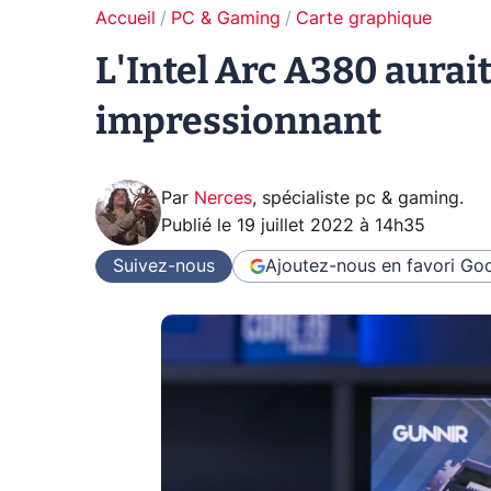
Accueil
PC & Gaming
Carte graphique
L'Intel Arc A380 aurai
impressionnant
Par
Nerces
,
spécialiste pc & gaming
.
Publié le
19 juillet 2022 à 14h35
Suivez-nous
Ajoutez-nous en favori
Goo