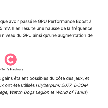
dique avoir passé le GPU Performance Boost à
5 mV. Il en résulte une hausse de la fréquence
u niveau du GPU ainsi qu'une augmentation de
 Tom's Hardware
ls gains étaient possibles du côté des jeux, et
x ont été utilisés (
Cyberpunk 2077
,
DOOM
iege
,
Watch Dogs Legion
et
World of Tanks
)