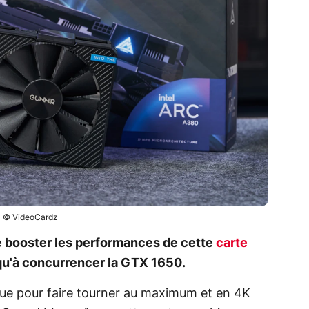
© VideoCardz
e booster les performances de cette
carte
qu'à concurrencer la GTX 1650.
çue pour faire tourner au maximum et en 4K