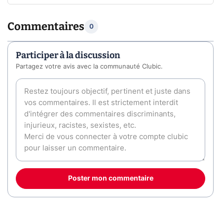
Commentaires
0
Participer à la discussion
Partagez votre avis avec la communauté Clubic.
Poster mon commentaire