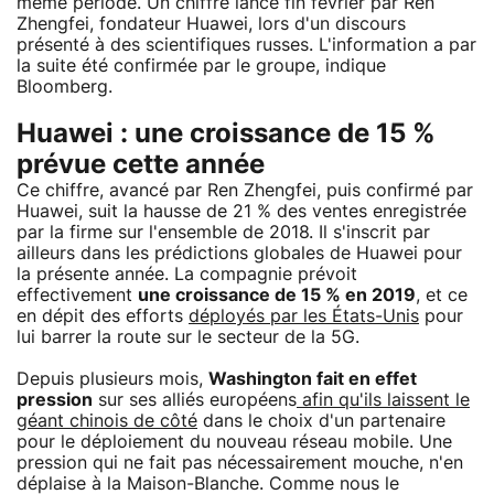
même période. Un chiffre lancé fin février par Ren
Zhengfei, fondateur Huawei, lors d'un discours
présenté à des scientifiques russes. L'information a par
la suite été confirmée par le groupe, indique
Bloomberg.
Huawei : une croissance de 15 %
prévue cette année
Ce chiffre, avancé par Ren Zhengfei, puis confirmé par
Huawei, suit la hausse de 21 % des ventes enregistrée
par la firme sur l'ensemble de 2018. Il s'inscrit par
ailleurs dans les prédictions globales de Huawei pour
la présente année. La compagnie prévoit
effectivement
une croissance de 15 % en 2019
, et ce
en dépit des efforts
déployés par les États-Unis
pour
lui barrer la route sur le secteur de la 5G.
Depuis plusieurs mois,
Washington fait en effet
pression
sur ses alliés européens
afin qu'ils laissent le
géant chinois de côté
dans le choix d'un partenaire
pour le déploiement du nouveau réseau mobile. Une
pression qui ne fait pas nécessairement mouche, n'en
déplaise à la Maison-Blanche. Comme nous le