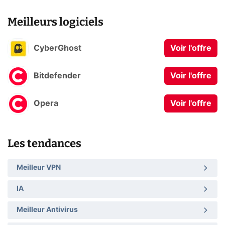
Meilleurs logiciels
CyberGhost
Voir l'offre
Bitdefender
Voir l'offre
Opera
Voir l'offre
Les tendances
Meilleur VPN
IA
Meilleur Antivirus