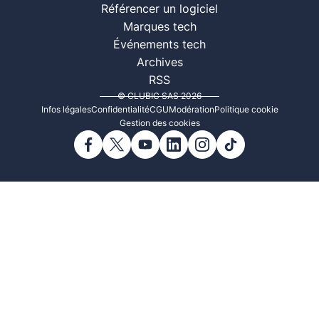
Référencer un logiciel
Marques tech
Événements tech
Archives
RSS
© CLUBIC SAS 2026
Infos légales
Confidentialité
CGU
Modération
Politique cookie
Gestion des cookies