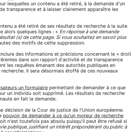
pour lesquelles un contenu a été retiré, à la demande d'un
de transparence et à laisser clairement apparaître les
ntenu a été retiré de ses résultats de recherche à la suite
e alors quelques lignes : «
En réponse à une demande
ésultat (s) de cette page. Si vous souhaitez en savoir plus
nautes des motifs de cette suppression.
nclure des informations et précisions concernant le « droit
fférentes dans son rapport d'activité et de transparence
nt les requêtes émanant des autorités publiques en
e recherche. Il sera désormais étoffé de ces nouveaux
lisateurs un formulaire
permettant de demander à ce que
sur un individu soit supprimé. Les résultats de recherche
rnaute en fait la demande.
une décision de la Cour de justice de l'Union européenne.
le
pouvoir de demander à ce qu'un moteur de recherche
it n'est toutefois pas absolu puisqu'il peut être refusé si
vie publique, justifiant un intérêt prépondérant du public à