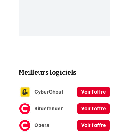
Meilleurs logiciels
CyberGhost
Voir l'offre
Bitdefender
Voir l'offre
Opera
Voir l'offre