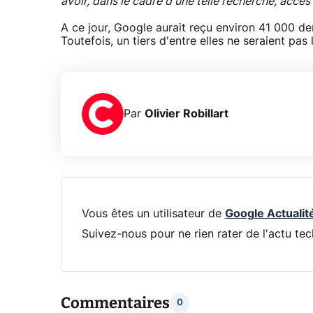
avoir, dans le cadre d'une telle recherche, accès
A ce jour, Google aurait reçu environ 41 000 
Toutefois, un tiers d'entre elles ne seraient pas
Par
Olivier Robillart
Vous êtes un utilisateur de
Google Actualit
Suivez-nous pour ne rien rater de l'actu tec
Commentaires
0