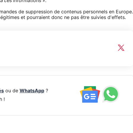
 à ces informations
».
demandes de suppression de contenus personnels en Europe.
 légitimes et pourraient donc ne pas être suivies d'effets.
és
ou de
WhatsApp
?
h !