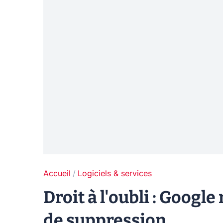
Accueil
Logiciels & services
Droit à l'oubli : Goog
de suppression