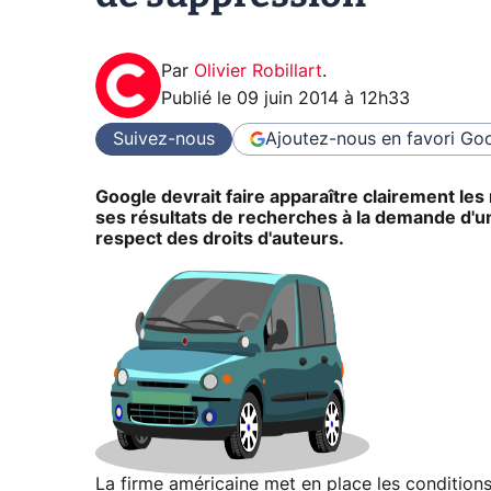
Par
Olivier Robillart
.
Publié le
09 juin 2014 à 12h33
Suivez-nous
Ajoutez-nous en favori
Goo
Google devrait faire apparaître clairement le
ses résultats de recherches à la demande d'un 
respect des droits d'auteurs.
La firme américaine met en place les conditions 