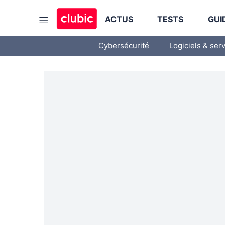
ACTUS
TESTS
GUI
Cybersécurité
Logiciels & ser