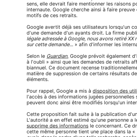
sens, elle devrait faire mentionner les raisons 
internaute. Google cherche ainsi à faire preuve 
motifs de ces retraits.
Google avertit déjà ses utilisateurs lorsqu'un co
d'une demande d'un ayants droit. La firme publi
légale adressée à Google, nous avons retiré XX r
sur cette demande...
» afin d'informer les inter
Selon le
Guardian
, Google prévoit également d'i
à l'oubli » ainsi que les demandes de retraits a
biannuel. Ce document recense traditionnelleme
matière de suppression de certains résultats d
éléments.
Pour rappel, Google a mis à
disposition des uti
l'accès à des informations jugées personnelles 
peuvent donc ainsi être modifiés lorsqu'un inte
Cette proposition fait suite à la publication d'
L'autorité a en effet estimé qu'une personne a 
supprime des informations
le concernant. Ce dro
cette même personne tient une place dans la «