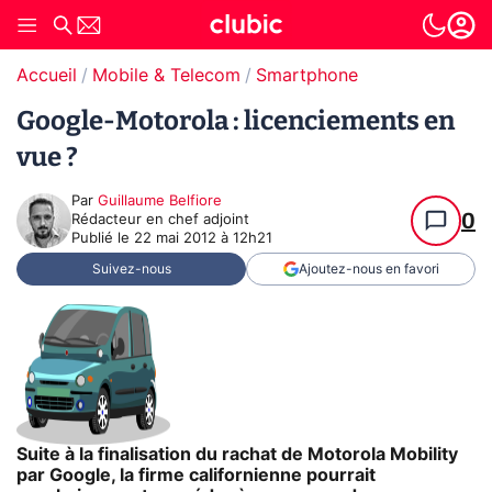
Accueil
Mobile & Telecom
Smartphone
Google-Motorola : licenciements en
vue ?
Par
Guillaume Belfiore
0
Rédacteur en chef adjoint
Publié le
22 mai 2012 à 12h21
Suivez-nous
Ajoutez-nous en favori
Suite à la finalisation du rachat de Motorola Mobility
par Google, la firme californienne pourrait