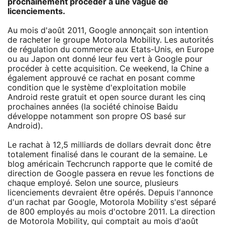
prochainement procéder à une vague de
licenciements.
Au mois d'août 2011, Google annonçait son intention
de racheter le groupe Motorola Mobility. Les autorités
de régulation du commerce aux Etats-Unis, en Europe
ou au Japon ont donné leur feu vert à Google pour
procéder à cette acquisition. Ce weekend, la Chine a
également approuvé ce rachat en posant comme
condition que le système d'exploitation mobile
Android reste gratuit et open source durant les cinq
prochaines années (la société chinoise Baidu
développe notamment son propre OS basé sur
Android).
Le rachat à 12,5 milliards de dollars devrait donc être
totalement finalisé dans le courant de la semaine. Le
blog américain Techcrunch rapporte que le comité de
direction de Google passera en revue les fonctions de
chaque employé. Selon une source, plusieurs
licenciements devraient être opérés. Depuis l'annonce
d'un rachat par Google, Motorola Mobility s'est séparé
de 800 employés au mois d'octobre 2011. La direction
de Motorola Mobility, qui comptait au mois d'août