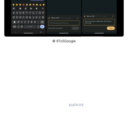
© 9To5Google