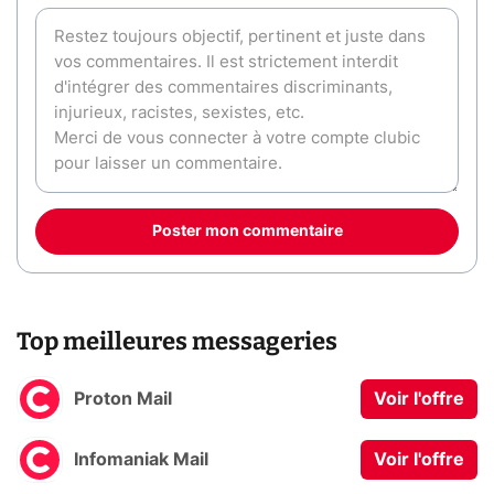
Poster mon commentaire
Top meilleures messageries
Proton Mail
Voir l'offre
Infomaniak Mail
Voir l'offre