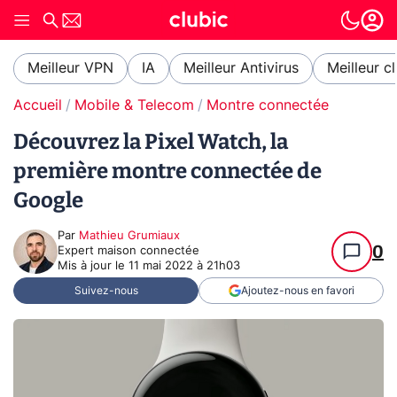
Meilleur VPN
IA
Meilleur Antivirus
Meilleur c
Accueil
Mobile & Telecom
Montre connectée
Découvrez la Pixel Watch, la
première montre connectée de
Google
Par
Mathieu Grumiaux
0
Expert maison connectée
Mis à jour le
11 mai 2022 à 21h03
Suivez-nous
Ajoutez-nous en favori