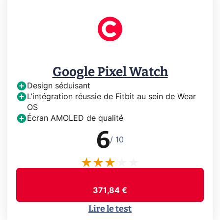
Google Pixel Watch
Design séduisant
L’intégration réussie de Fitbit au sein de Wear
OS
Écran AMOLED de qualité
6
/ 10
371,84 €
Lire le test