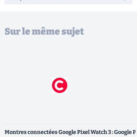
Sur le même sujet
Montres connectées Google Pixel Watch 3 :
Google Pi