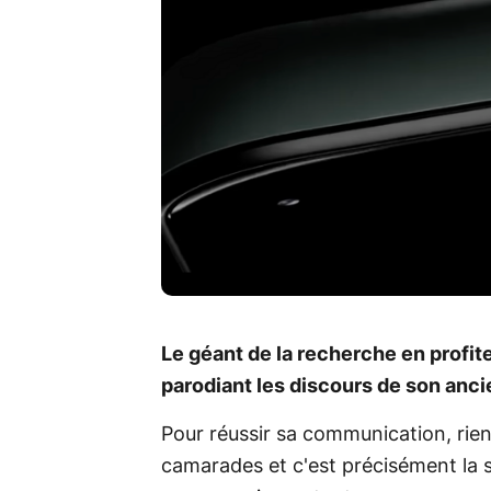
Le géant de la recherche en profi
parodiant les discours de son anci
Pour réussir sa communication, rien 
camarades et c'est précisément la s