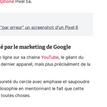
tphone
Pixel 5a.
"par erreur" un screenshot d'un Pixel 6
mé par le marketing de Google
 ligne sur sa chaine
YouTube
, le géant du
 dernier appareil, mais plus précisément de la
a pureté du cercle avec emphase et saupoudre
ilosophie en mentionnant le fait que cette
e toutes choses.