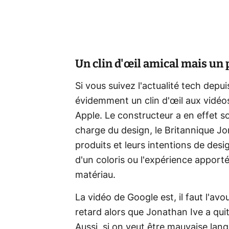
Un clin d'œil amical mais un 
Si vous suivez l'actualité tech dep
évidemment un clin d'œil aux vidéo
Apple. Le constructeur a en effet s
charge du design, le Britannique Jo
produits et leurs intentions de des
d'un coloris ou l'expérience apportée 
matériau.
La vidéo de Google est, il faut l'av
retard alors que Jonathan Ive a qui
Aussi, si on veut être mauvaise lang