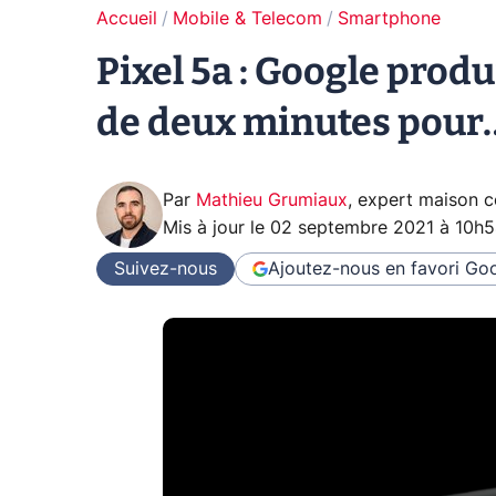
Accueil
Mobile & Telecom
Smartphone
Pixel 5a : Google prod
de deux minutes pour…
Par
Mathieu Grumiaux
,
expert maison 
Mis à jour le
02 septembre 2021 à 10h
Suivez-nous
Ajoutez-nous en favori
Goo