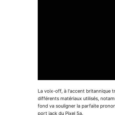
La voix-off, à l'accent britannique 
différents matériaux utilisés, nota
fond va souligner la parfaite pronon
port jack du Pixel 5a.