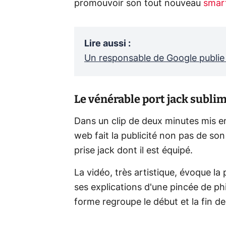
promouvoir son tout nouveau
smar
Lire aussi
:
Un responsable de Google publie 
Le vénérable port jack subli
Dans un clip de deux minutes mis en
web fait la publicité non pas de son
prise jack dont il est équipé.
La vidéo, très artistique, évoque l
ses explications d'une pincée de ph
forme regroupe le début et la fin d