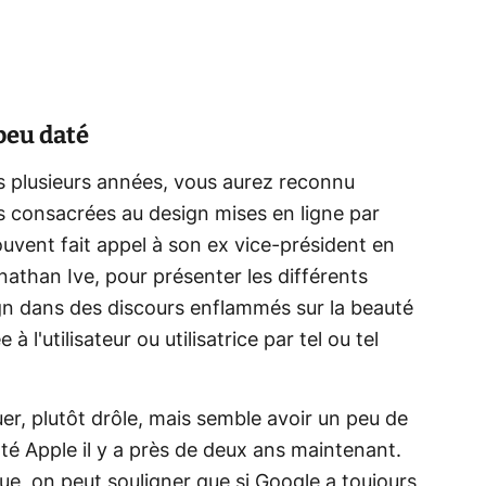
peu daté
uis plusieurs années, vous aurez reconnu
s consacrées au design mises en ligne par
ouvent fait appel à son ex vice-président en
nathan Ive, pour présenter les différents
ign dans des discours enflammés sur la beauté
à l'utilisateur ou utilisatrice par tel ou tel
ouer, plutôt drôle, mais semble avoir un peu de
tté Apple il y a près de deux ans maintenant.
ue, on peut souligner que si Google a toujours