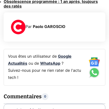
Obsolescence programmée : 1 an après, toujours
des ratés
Par
Paolo GAROSCIO
Vous êtes un utilisateur de
Google
Actualités
ou de
WhatsApp
?
Suivez-nous pour ne rien rater de l'actu
tech !
Commentaires
0