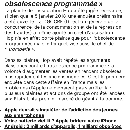
obsolescence programmée
»
La plainte de l'association Hop a été jugée recevable,
si bien que le 5 janvier 2018, une enquête préliminaire
a été ouverte. La DGCCRF (Direction générale de la
concurrence, de la consommation et de la répression
des fraudes) a même ajouté un chef d'accusation :
Hop n'a en effet porté plainte que pour l'obsolescence
programmée mais le Parquet vise aussi le chef de
«
tromperie
».
Dans sa plainte, Hop avait répété les arguments
classiques contre l'obsolescence programmée : la
volonté d'augmenter les ventes en rendant obsolètes
plus rapidement les anciens modèles. C'est la première
enquête dans cette affaire en France mais les
problèmes d'Apple ne devraient pas s'arrêter là :
plusieurs plaintes et actions de groupe ont été lancées
aux Etats-Unis, premier marché du géant à la pomme.
Apple devrait s’inquiéter de l’addiction des jeunes
aux smartphones
Votre batterie vieillit ? Apple bridera votre iPhone
Android : 2 milliards d’appareils, 1 milliard obsolètes