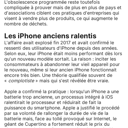
L'obsolescence programmée reste toutefois
compliquée à prouver mais de plus en plus de pays et
d'associations ciblent ces pratiques d'entreprises qui
visent à vendre plus de produits, ce qui augmente le
nombre de déchets.
Les iPhone anciens ralentis
L'affaire avait explosé fin 2017 et avait confirmé le
ressenti des utilisateurs d'iPhone depuis des années.
Selon eux, leur iPhone était moins performant dès lors
qu'un nouveau modèle sortait. La raison : inciter les
consommateurs à abandonner leur vieil appareil pour
le nouveau, même si leur ancien iPhone fonctionnait
encore très bien. Une théorie qualifiée souvent de
«
complotiste
» mais qui s'est révélée être vraie.
Apple a confirmé la pratique : lorsqu'un iPhone a une
batterie trop ancienne, un processus intégré à iOS
ralentirait le processeur et réduirait de fait la
puissance du smartphone. Apple a justifié le procédé
par sa volonté de rallonger la durée de vie de la
batterie mais, face au tollé provoqué sur Internet, le
géant de Cupertino a fortement réduit le prix du