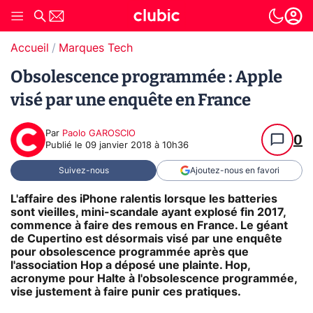
Accueil
Marques Tech
Obsolescence programmée : Apple
visé par une enquête en France
Par
Paolo GAROSCIO
0
Publié le
09 janvier 2018 à 10h36
Suivez-nous
Ajoutez-nous en favori
L'affaire des iPhone ralentis lorsque les batteries
sont vieilles, mini-scandale ayant explosé fin 2017,
commence à faire des remous en France. Le géant
de Cupertino est désormais visé par une enquête
pour obsolescence programmée après que
l'association Hop a déposé une plainte. Hop,
acronyme pour Halte à l'obsolescence programmée,
vise justement à faire punir ces pratiques.