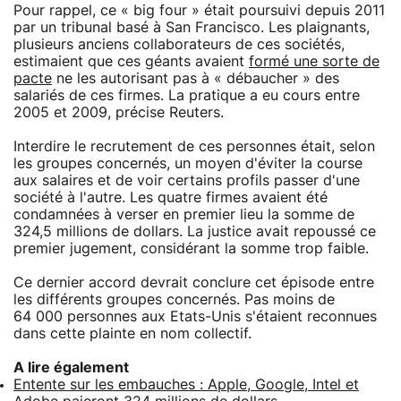
Pour rappel, ce « big four » était poursuivi depuis 2011
par un tribunal basé à San Francisco. Les plaignants,
plusieurs anciens collaborateurs de ces sociétés,
estimaient que ces géants avaient
formé une sorte de
pacte
ne les autorisant pas à « débaucher » des
salariés de ces firmes. La pratique a eu cours entre
2005 et 2009, précise Reuters.
Interdire le recrutement de ces personnes était, selon
les groupes concernés, un moyen d'éviter la course
aux salaires et de voir certains profils passer d'une
société à l'autre. Les quatre firmes avaient été
condamnées à verser en premier lieu la somme de
324,5 millions de dollars. La justice avait repoussé ce
premier jugement, considérant la somme trop faible.
Ce dernier accord devrait conclure cet épisode entre
les différents groupes concernés. Pas moins de
64 000 personnes aux Etats-Unis s'étaient reconnues
dans cette plainte en nom collectif.
A lire également
Entente sur les embauches : Apple, Google, Intel et