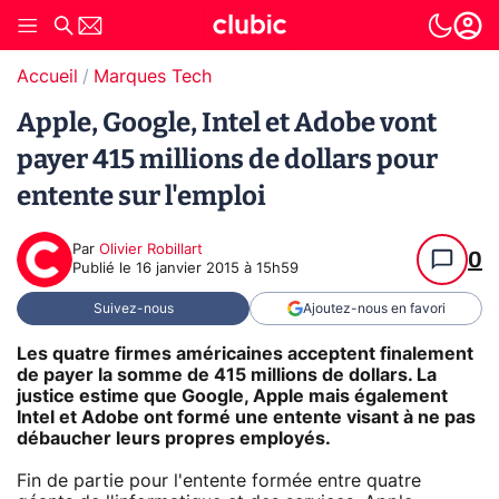
Accueil
Marques Tech
Apple, Google, Intel et Adobe vont
payer 415 millions de dollars pour
entente sur l'emploi
Par
Olivier Robillart
0
Publié le
16 janvier 2015 à 15h59
Suivez-nous
Ajoutez-nous en favori
Les quatre firmes américaines acceptent finalement
de payer la somme de 415 millions de dollars. La
justice estime que Google, Apple mais également
Intel et Adobe ont formé une entente visant à ne pas
débaucher leurs propres employés.
Fin de partie pour l'entente formée entre quatre