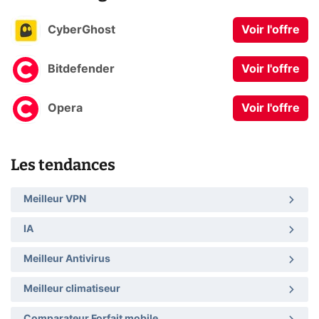
CyberGhost
Voir l'offre
Bitdefender
Voir l'offre
Opera
Voir l'offre
Les tendances
Meilleur VPN
IA
Meilleur Antivirus
Meilleur climatiseur