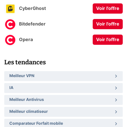
CyberGhost
Voir l'offre
Bitdefender
Voir l'offre
Opera
Voir l'offre
Les tendances
Meilleur VPN
IA
Meilleur Antivirus
Meilleur climatiseur
Comparateur Forfait mobile