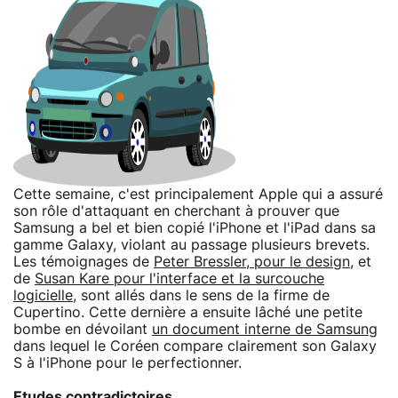
Cette semaine, c'est principalement Apple qui a assuré
son rôle d'attaquant en cherchant à prouver que
Samsung a bel et bien copié l'iPhone et l'iPad dans sa
gamme Galaxy, violant au passage plusieurs brevets.
Les témoignages de
Peter Bressler, pour le design
, et
de
Susan Kare pour l'interface et la surcouche
logicielle
, sont allés dans le sens de la firme de
Cupertino. Cette dernière a ensuite lâché une petite
bombe en dévoilant
un document interne de Samsung
dans lequel le Coréen compare clairement son Galaxy
S à l'iPhone pour le perfectionner.
Etudes contradictoires