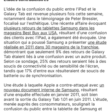
L'idée de la confusion du public entre l'iPad et le
Galaxy Tab est revenue plusieurs fois cette semaine,
notamment dans le témoignage de Peter Bressler,
focalisé sur l'esthétique. Une récente affaire évoquant
plusieurs retours de tablettes Samsung dans les
magasins Best Buy aux USA
, résultant d'une confusion
des clients avec l'iPad, a également été évoquée. Une
situation qui a poussé Samsung a présenter
une étude
réalisée en 2011 dans 30 magasins de la franchise
,
démontrant que seulement 9% des retours de Galaxy
Tab étaient liés à une confusion avec un autre produit.
Selon ce sondage, 25% des retours seraient liés à des
soucis de connectivité ou de sensibilité de l'écran,
tandis que 17% d'entre eux résulteraient de soucis de
batterie ou de synchronisation.
Une étude à laquelle Apple a contre-attaqué avec
un
nouveau document interne de Samsung
, résultant
d'une enquête effectuée en janvier 2011, soit bien
avant la sortie du Galaxy Tab 1.01 en juin 2011. L'étude,
menée auprès des consommateurs, soulignait la
confusion du public entre la tablette de Samsung et