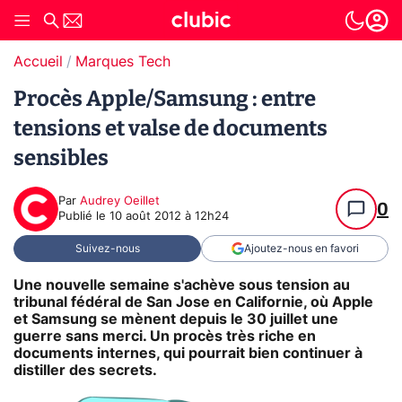
Accueil
Marques Tech
Procès Apple/Samsung : entre
tensions et valse de documents
sensibles
Par
Audrey Oeillet
0
Publié le
10 août 2012 à 12h24
Suivez-nous
Ajoutez-nous en favori
Une nouvelle semaine s'achève sous tension au
tribunal fédéral de San Jose en Californie, où Apple
et Samsung se mènent depuis le 30 juillet une
guerre sans merci. Un procès très riche en
documents internes, qui pourrait bien continuer à
distiller des secrets.