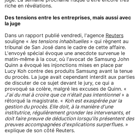
riche en révélations.
Des tensions entre les entreprises, mais aussi avec
la juge
Dans un rapport publié vendredi, l'agence
Reuters
souligne «
les tensions inhabituelles
» qui règnent au
tribunal de San José dans le cadre de cette affaire.
L'envoyé spécial évoque une anecdote survenue le
matin-même à la cour, où l'avocat de Samsung John
Quinn a évoqué les injonctions mises en place par
Lucy Koh contre des produits Samsung avant la tenue
du procès. La juge avait cependant interdit aux parties
de discuter de ce sujet devant le jury, ce qui a
provoqué sa colère, malgré les excuses de Quinn. «
J'ai du mal à croire que ce n'était pas intentionnel
» a
rétorqué la magistrate. «
Koh est exaspérée par la
gestion du procès. Elle doit, à la manière d'une
institutrice, régulièrement gronder les intervenants, et
doit faire preuve de déduction lorsqu'ils présentent des
preuves accompagnées d'explications surperflues.
»
explique de son côté Reuters.