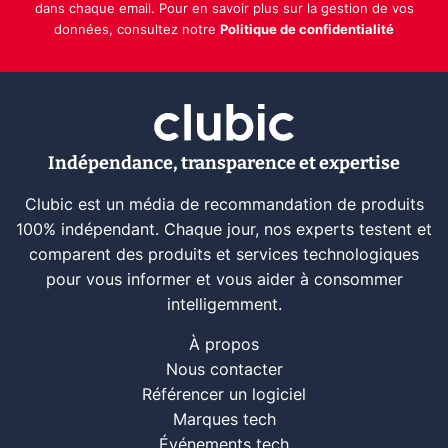
dans chaque email. Pour en savoir plus sur la gestion de vos
données, consultez notre
Politique de confidentialité
Indépendance, transparence et expertise
Clubic est un média de recommandation de produits
100% indépendant. Chaque jour, nos experts testent et
comparent des produits et services technologiques
pour vous informer et vous aider à consommer
intelligemment.
À propos
Nous contacter
Référencer un logiciel
Marques tech
Événements tech