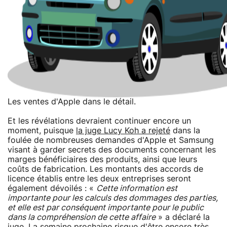
Les ventes d'Apple dans le détail.
Et les révélations devraient continuer encore un
moment, puisque
la juge Lucy Koh a rejeté
dans la
foulée de nombreuses demandes d'Apple et Samsung
visant à garder secrets des documents concernant les
marges bénéficiaires des produits, ainsi que leurs
coûts de fabrication. Les montants des accords de
licence établis entre les deux entreprises seront
également dévoilés : «
Cette information est
importante pour les calculs des dommages des parties,
et elle est par conséquent importante pour le public
dans la compréhension de cette affaire
» a déclaré la
juge. La semaine prochaine risque d'être encore très