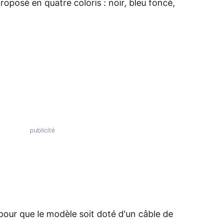
 proposé en quatre coloris : noir, bleu foncé,
pour que le modèle soit doté d'un câble de