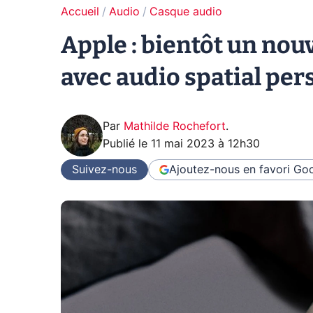
Accueil
Audio
Casque audio
Apple : bientôt un nou
avec audio spatial pers
Par
Mathilde Rochefort
.
Publié le
11 mai 2023 à 12h30
Suivez-nous
Ajoutez-nous en favori
Goo