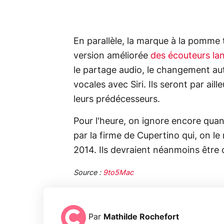
En parallèle, la marque à la pomme t
version améliorée
des écouteurs la
le partage audio, le changement a
vocales avec Siri. Ils seront par ai
leurs prédécesseurs.
Pour l'heure, on ignore encore quan
par la firme de Cupertino qui, on le 
2014. Ils devraient néanmoins être
Source :
9to5Mac
Par
Mathilde Rochefort