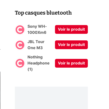
Top casques bluetooth
Sony WH-
Voir le produit
1000Xm6
JBL Tour
Voir le produit
0
One M3
Nothing
Headphone
Voir le produit
(1)