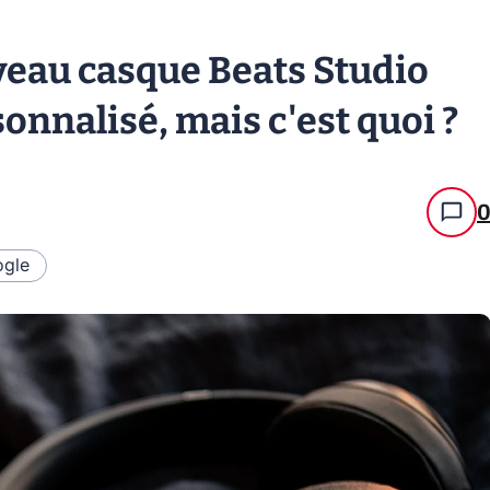
veau casque Beats Studio
onnalisé, mais c'est quoi ?
gle