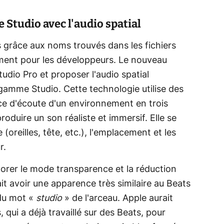
 Studio avec l'audio spatial
 grâce aux noms trouvés dans les fichiers
mment pour les développeurs. Le nouveau
udio Pro et proposer l'audio spatial
gamme Studio. Cette technologie utilise des
nce d'écoute d'un environnement en trois
oduire un son réaliste et immersif. Elle se
oreilles, tête, etc.), l'emplacement et les
r.
orer le mode transparence et la réduction
ait avoir une apparence très similaire au Beats
 du mot «
studio
» de l'arceau. Apple aurait
 qui a déjà travaillé sur des Beats, pour