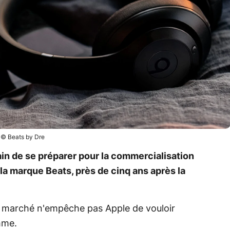
© Beats by Dre
rain de se préparer pour la commercialisation
la marque Beats, près de cinq ans après la
e marché n'empêche pas Apple de vouloir
mme.