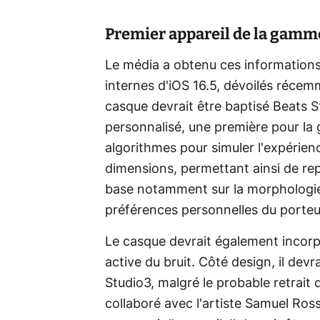
Premier appareil de la gamme
Le média a obtenu ces informations
internes d'iOS 16.5, dévoilés réce
casque devrait être baptisé Beats St
personnalisé, une première pour la 
algorithmes pour simuler l'expérie
dimensions, permettant ainsi de repr
base notamment sur la morphologie (
préférences personnelles du porteu
Le casque devrait également incorp
active du bruit. Côté design, il devr
Studio3, malgré le probable retrait
collaboré avec l'artiste Samuel Ross,