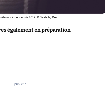
 été mis à jour depuis 2017. © Beats by Dre
res également en préparation