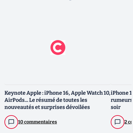
Keynote Apple : iPhone 16, Apple Watch 10,
iPhone 16
AirPods... Le résumé de toutes les
rumeurs 
nouveautés et surprises dévoilées
soir
10 commentaires
2 c