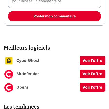
Poster mon commentaire
Meilleurs logiciels
CyberGhost
Voir l'offre
Bitdefender
Voir l'offre
Opera
Voir l'offre
Les tendances