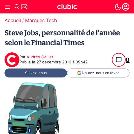
Accueil
Marques Tech
Steve Jobs, personnalité de l'année
selon le Financial Times
Par
Audrey Oeillet
0
Publié le
27 décembre 2010 à 09h42
Suivez-nous
Ajoutez-nous en favori