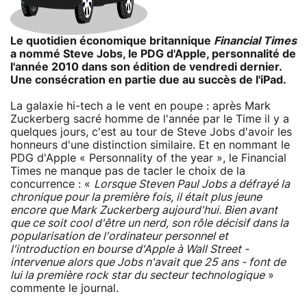
Le quotidien économique britannique
Financial Times
a nommé Steve Jobs, le PDG d'Apple, personnalité de
l'année 2010 dans son édition de vendredi dernier.
Une consécration en partie due au succès de l'iPad.
La galaxie hi-tech a le vent en poupe : après Mark
Zuckerberg sacré homme de l'année par le Time il y a
quelques jours, c'est au tour de Steve Jobs d'avoir les
honneurs d'une distinction similaire. Et en nommant le
PDG d'Apple « Personnality of the year », le Financial
Times ne manque pas de tacler le choix de la
concurrence : «
Lorsque Steven Paul Jobs a défrayé la
chronique pour la première fois, il était plus jeune
encore que Mark Zuckerberg aujourd'hui. Bien avant
que ce soit cool d'être un nerd, son rôle décisif dans la
popularisation de l'ordinateur personnel et
l'introduction en bourse d'Apple à Wall Street -
intervenue alors que Jobs n'avait que 25 ans - font de
lui la première rock star du secteur technologique
»
commente le journal.