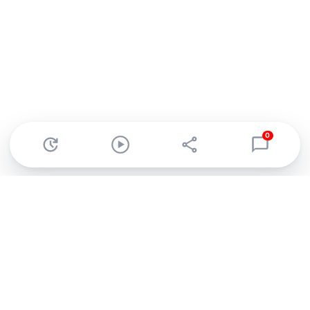
0
Abonnez-vous à notre newsletter !
Recevez un résumé quotidien de l'actu technologique.
S'inscrire