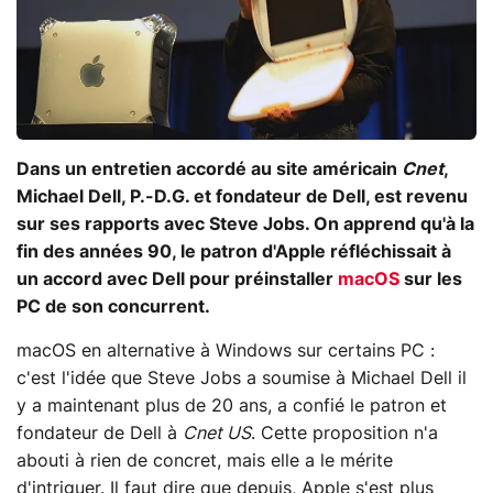
Dans un entretien accordé au site américain
Cnet
,
Michael Dell, P.-D.G. et fondateur de Dell, est revenu
sur ses rapports avec Steve Jobs. On apprend qu'à la
fin des années 90, le patron d'Apple réfléchissait à
un accord avec Dell pour préinstaller
macOS
sur les
PC de son concurrent.
macOS en alternative à Windows sur certains PC :
c'est l'idée que Steve Jobs a soumise à Michael Dell il
y a maintenant plus de 20 ans, a confié le patron et
fondateur de Dell à
Cnet US
. Cette proposition n'a
abouti à rien de concret, mais elle a le mérite
d'intriguer. Il faut dire que depuis, Apple s'est plus