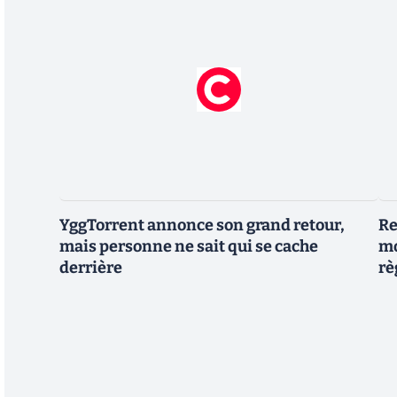
YggTorrent annonce son grand retour,
Re
mais personne ne sait qui se cache
mo
derrière
rè