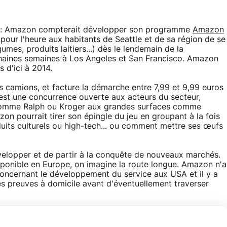
n : Amazon compterait développer son programme
Amazon
pour l'heure aux habitants de Seattle et de sa région de se
égumes, produits laitiers...) dès le lendemain de la
haines semaines à Los Angeles et San Francisco. Amazon
s d'ici à 2014.
s camions, et facture la démarche entre 7,99 et 9,99 euros
st une concurrence ouverte aux acteurs du secteur,
comme Ralph ou Kroger aux grandes surfaces comme
on pourrait tirer son épingle du jeu en groupant à la fois
duits culturels ou high-tech... ou comment mettre ses œufs
velopper et de partir à la conquête de nouveaux marchés.
sponible en Europe, on imagine la route longue. Amazon n'a
cernant le développement du service aux USA et il y a
ses preuves à domicile avant d'éventuellement traverser