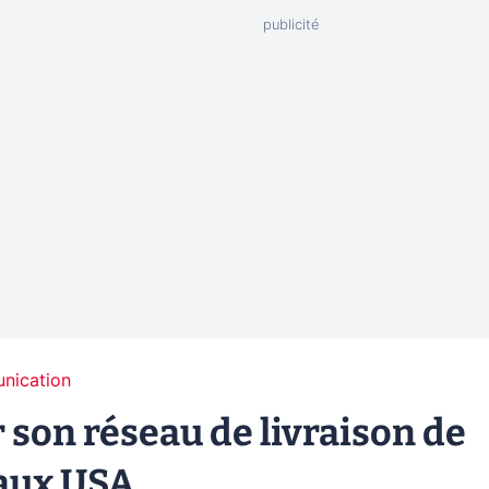
unication
son réseau de livraison de
 aux USA