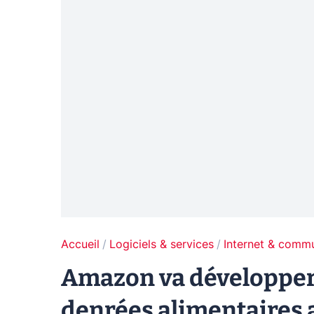
Accueil
Logiciels & services
Internet & comm
Amazon va développer 
denrées alimentaires