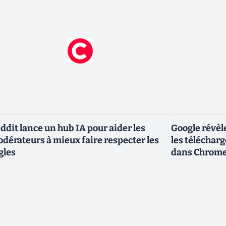
ddit lance un hub IA pour aider les
Google révèl
dérateurs à mieux faire respecter les
les téléchar
gles
dans Chrom