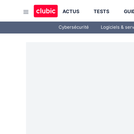
ACTUS
TESTS
GUI
Cybersécurité
Logiciels & ser