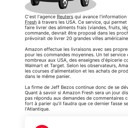
C'est l'agence
Reuters
qui avance l'informatio
Fresh
à travers les USA. Ce service, qui permet 
faire livrer des aliments frais (viandes, fruits, l
commande, devrait être proposé dans les proc
prévoirait de livrer 20 grandes villes américaine
Amazon effectue les livraisons avec ses propre
pour les commandes moyennes. Un tel service e
nombreux aux USA, des enseignes d'épicerie 
Walmart et Target. Selon les observateurs, Amaz
les courses d'alimentation et les achats de pro
dans le même panier.
La firme de Jeff Bezos continue donc de se dé
Quant à savoir si Amazon Fresh sera un jour di
pas répondu aux demandes de commentaires con
fort à parier qu'il faudra que ce dernier fasse 
l'Atlantique.