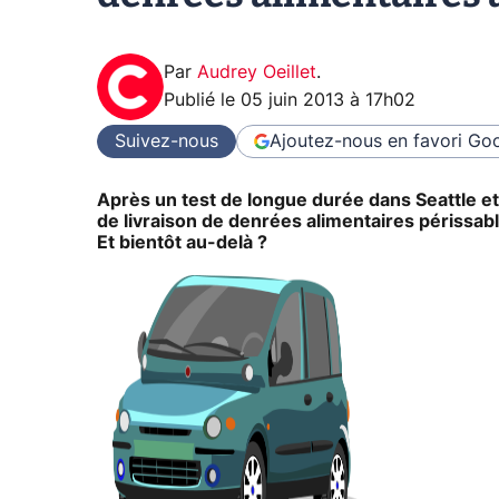
Par
Audrey Oeillet
.
Publié le
05 juin 2013 à 17h02
Suivez-nous
Ajoutez-nous en favori
Goo
Après un test de longue durée dans Seattle e
de livraison de denrées alimentaires périssabl
Et bientôt au-delà ?