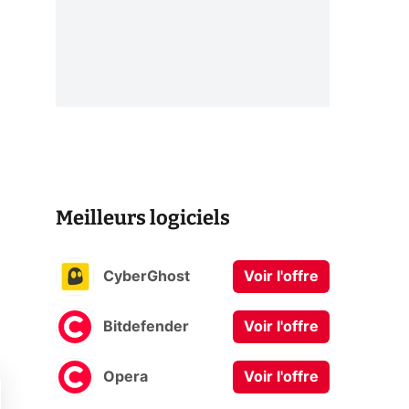
Meilleurs logiciels
CyberGhost
Voir l'offre
Bitdefender
Voir l'offre
Opera
Voir l'offre