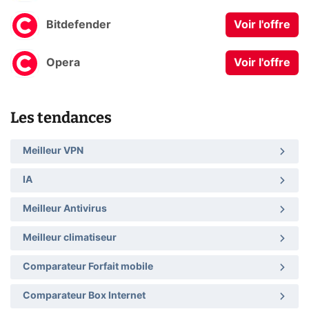
Bitdefender
Voir l'offre
Opera
Voir l'offre
Les tendances
Meilleur VPN
IA
Meilleur Antivirus
Meilleur climatiseur
Comparateur Forfait mobile
Comparateur Box Internet