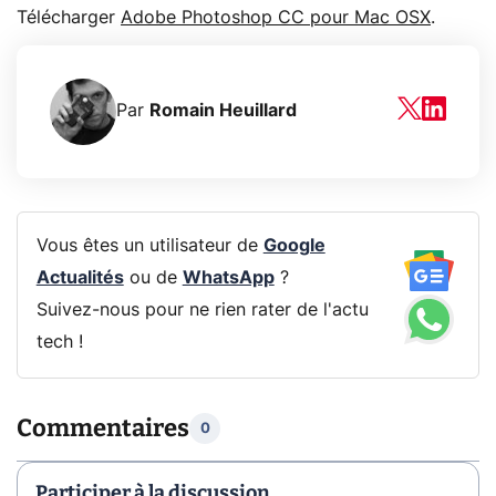
Télécharger
Adobe Photoshop CC pour Mac OSX
.
Par
Romain Heuillard
Vous êtes un utilisateur de
Google
Actualités
ou de
WhatsApp
?
Suivez-nous pour ne rien rater de l'actu
tech !
Commentaires
0
Participer à la discussion