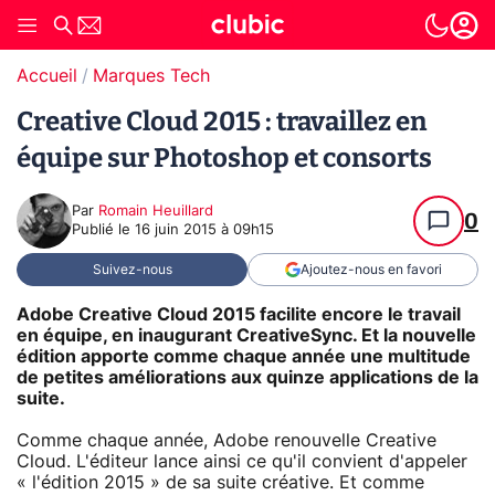
Accueil
Marques Tech
Creative Cloud 2015 : travaillez en
équipe sur Photoshop et consorts
Par
Romain Heuillard
0
Publié le
16 juin 2015 à 09h15
Suivez-nous
Ajoutez-nous en favori
Adobe Creative Cloud 2015 facilite encore le travail
en équipe, en inaugurant CreativeSync. Et la nouvelle
édition apporte comme chaque année une multitude
de petites améliorations aux quinze applications de la
suite.
Comme chaque année, Adobe renouvelle Creative
Cloud. L'éditeur lance ainsi ce qu'il convient d'appeler
« l'édition 2015 » de sa suite créative. Et comme