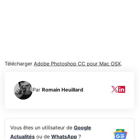
Télécharger
Adobe Photoshop CC pour Mac OSX
.
Par
Romain Heuillard
Vous êtes un utilisateur de
Google
Actualités
ou de
WhatsApp
?