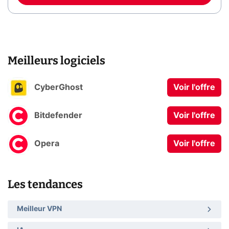
Meilleurs logiciels
CyberGhost
Voir l'offre
Bitdefender
Voir l'offre
Opera
Voir l'offre
Les tendances
Meilleur VPN