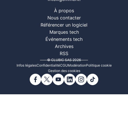
À propos
Nous contacter
Référencer un logiciel
Marques tech
Événements tech
Archives
RSS
© CLUBIC SAS 2026
Infos légales
Confidentialité
CGU
Modération
Politique cookie
Gestion des cookies