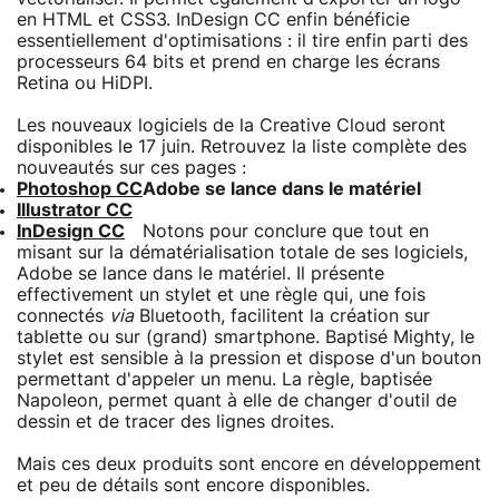
en HTML et CSS3. InDesign CC enfin bénéficie
essentiellement d'optimisations : il tire enfin parti des
processeurs 64 bits et prend en charge les écrans
Retina ou HiDPI.
Les nouveaux logiciels de la Creative Cloud seront
disponibles le 17 juin. Retrouvez la liste complète des
nouveautés sur ces pages :
Photoshop CC
Adobe se lance dans le matériel
Illustrator CC
InDesign CC
Notons pour conclure que tout en
misant sur la dématérialisation totale de ses logiciels,
Adobe se lance dans le matériel. Il présente
effectivement un stylet et une règle qui, une fois
connectés
via
Bluetooth, facilitent la création sur
tablette ou sur (grand) smartphone. Baptisé Mighty, le
stylet est sensible à la pression et dispose d'un bouton
permettant d'appeler un menu. La règle, baptisée
Napoleon, permet quant à elle de changer d'outil de
dessin et de tracer des lignes droites.
Mais ces deux produits sont encore en développement
et peu de détails sont encore disponibles.