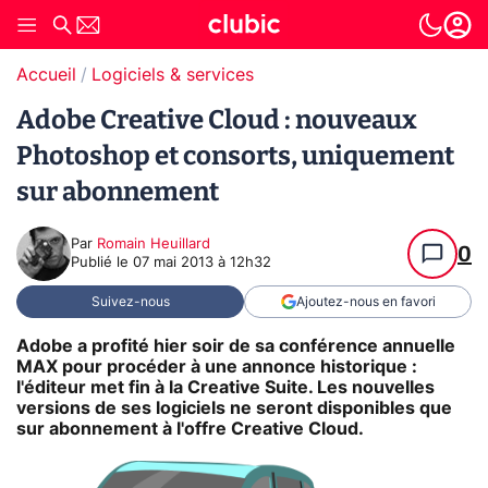
Accueil
Logiciels & services
Adobe Creative Cloud : nouveaux
Photoshop et consorts, uniquement
sur abonnement
Par
Romain Heuillard
0
Publié le
07 mai 2013 à 12h32
Suivez-nous
Ajoutez-nous en favori
Adobe a profité hier soir de sa conférence annuelle
MAX pour procéder à une annonce historique :
l'éditeur met fin à la Creative Suite. Les nouvelles
versions de ses logiciels ne seront disponibles que
sur abonnement à l'offre Creative Cloud.