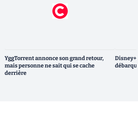
YggTorrent annonce son grand retour,
Disney+ :
mais personne ne sait qui se cache
débarque
derrière