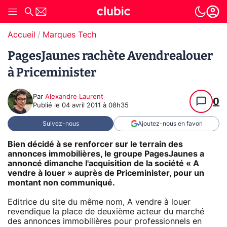
Accueil
Marques Tech
PagesJaunes rachète Avendrealouer
à Priceminister
Par
Alexandre Laurent
0
Publié le
04 avril 2011 à 08h35
Suivez-nous
Ajoutez-nous en favori
Bien décidé à se renforcer sur le terrain des
annonces immobilières, le groupe PagesJaunes a
annoncé dimanche l'acquisition de la société « A
vendre à louer » auprès de Priceminister, pour un
montant non communiqué.
Editrice du site du même nom, A vendre à louer
revendique la place de deuxième acteur du marché
des annonces immobilières pour professionnels en