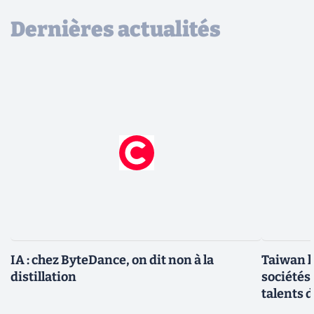
Dernières actualités
IA : chez ByteDance, on dit non à la
Taiwan l
distillation
sociétés
talents d