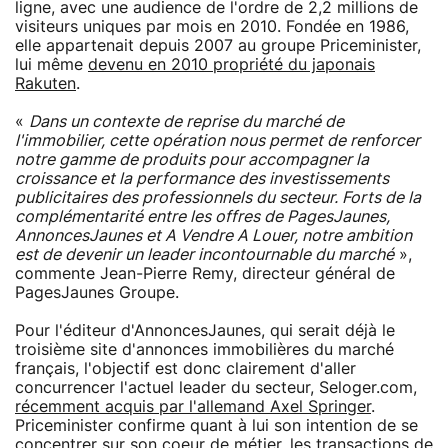
ligne, avec une audience de l'ordre de 2,2 millions de
visiteurs uniques par mois en 2010. Fondée en 1986,
elle appartenait depuis 2007 au groupe Priceminister,
lui même
devenu en 2010 propriété du japonais
Rakuten
.
«
Dans un contexte de reprise du marché de
l'immobilier, cette opération nous permet de renforcer
notre gamme de produits pour accompagner la
croissance et la performance des investissements
publicitaires des professionnels du secteur. Forts de la
complémentarité entre les offres de PagesJaunes,
AnnoncesJaunes et A Vendre A Louer, notre ambition
est de devenir un leader incontournable du marché
»,
commente Jean-Pierre Remy, directeur général de
PagesJaunes Groupe.
Pour l'éditeur d'AnnoncesJaunes, qui serait déjà le
troisième site d'annonces immobilières du marché
français, l'objectif est donc clairement d'aller
concurrencer l'actuel leader du secteur, Seloger.com,
récemment acquis par l'allemand Axel Springer
.
Priceminister confirme quant à lui son intention de se
concentrer sur son coeur de métier, les transactions de