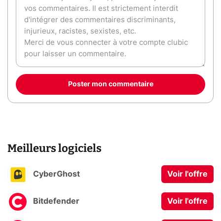
Poster mon commentaire
Meilleurs logiciels
CyberGhost
Voir l'offre
Bitdefender
Voir l'offre