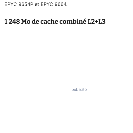
EPYC 9654P et EPYC 9664.
1 248 Mo de cache combiné L2+L3