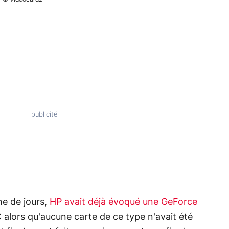
ne de jours,
HP avait déjà évoqué une GeForce
 alors qu'aucune carte de ce type n'avait été