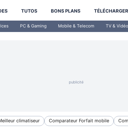
DES
TUTOS
BONS PLANS
TÉLÉCHARGE
vices
PC & Gaming
Mobile & Telecom
TV & Vidé
Meilleur climatiseur
Comparateur Forfait mobile
Comp