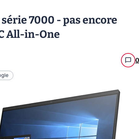
 série 7000 - pas encore
PC All-in-One
gle