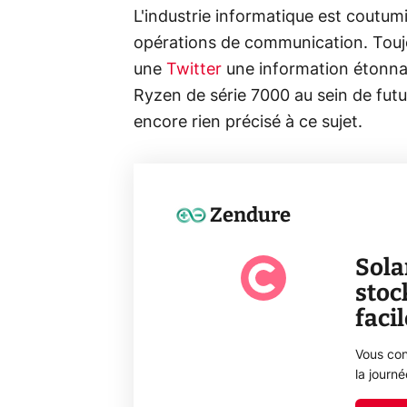
L'industrie informatique est coutumi
opérations de communication. Toujo
une
Twitter
une information étonna
Ryzen de série 7000 au sein de futu
encore rien précisé à ce sujet.
Zendure
Sola
stoc
faci
Vous con
la journ