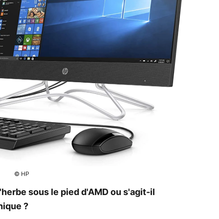
© HP
'herbe sous le pied d'AMD ou s'agit-il
hique ?