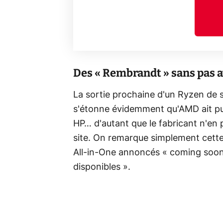
Des « Rembrandt » sans pas 
La sortie prochaine d'un Ryzen de s
s'étonne évidemment qu'AMD ait pu 
HP… d'autant que le fabricant n'en p
site. On remarque simplement cette 
All-in-One annoncés « coming soon
disponibles ».