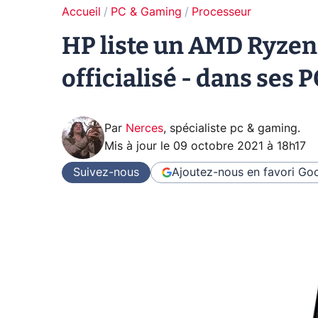
Accueil
PC & Gaming
Processeur
HP liste un AMD Ryzen
officialisé - dans ses 
Par
Nerces
,
spécialiste pc & gaming
.
Mis à jour le
09 octobre 2021 à 18h17
Suivez-nous
Ajoutez-nous en favori
Goo