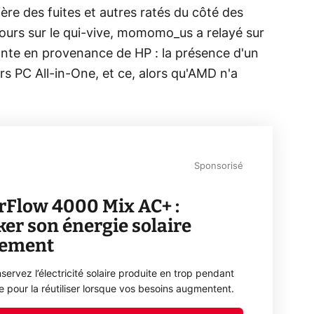
ère des fuites et autres ratés du côté des
urs sur le qui-vive, momomo_us a relayé sur
nte en provenance de HP : la présence d'un
rs PC All-in-One, et ce, alors qu'AMD n'a
Sponsorisé
rFlow 4000 Mix AC+ :
ker son énergie solaire
lement
servez l’électricité solaire produite en trop pendant
ée pour la réutiliser lorsque vos besoins augmentent.