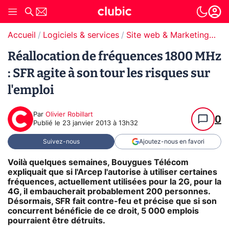
Accueil
Logiciels & services
Site web & Marketing Digital
Réallocation de fréquences 1800 MHz
: SFR agite à son tour les risques sur
l'emploi
Par
Olivier Robillart
0
Publié le
23 janvier 2013 à 13h32
Suivez-nous
Ajoutez-nous en favori
Voilà quelques semaines, Bouygues Télécom
expliquait que si l'Arcep l'autorise à utiliser certaines
fréquences, actuellement utilisées pour la 2G, pour la
4G, il embaucherait probablement 200 personnes.
Désormais, SFR fait contre-feu et précise que si son
concurrent bénéficie de ce droit, 5 000 emplois
pourraient être détruits.