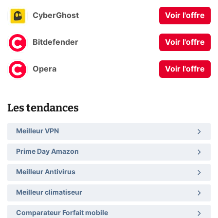
CyberGhost
Voir l'offre
Bitdefender
Voir l'offre
Opera
Voir l'offre
Les tendances
Meilleur VPN
Prime Day Amazon
Meilleur Antivirus
Meilleur climatiseur
Comparateur Forfait mobile