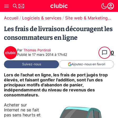
Accueil
Logiciels & services
Site web & Marketing Digital
Les frais de livraison découragent les
consommateurs en ligne
Par
Thomas Pontiroli
0
Publié le
17 mars 2014 à 17h42
Suivez-nous
Ajoutez-nous en favori
Lors de l'achat en ligne, les frais de port jugés trop
élevés, et faisant gonfler l'addition, sont l'un des
principaux motifs d'abandon de panier,
indépendamment du niveau de revenus des
consommateurs.
Acheter sur
Internet ne se fait
pas sans heurts et