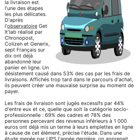
la livraison est
l'une des étapes
les plus délicates.
D'après
l'
observatoire
Get
It'lab réalisé par
Chronopost,
Colizen et Generix,
sept Français sur
dix ont déjà
abandonné leur
panier en ligne. Un
désistement causé dans 53% des cas par les frais de
livraisons. Affichés trop tard dans le parcours d'achat,
ils peuvent créer une mauvaise surprise au moment de
payer.
Les frais de livraison sont jugés excessifs par 44%
d'entre eux et ce, quelle que soit la catégorie socio-
professionnelle : 69% des cadres et 78% des
personnes percevant des revenus inférieurs à 1 000
euros ont déjà mis un terme à leurs emplettes en ligne
à cause de cet élément, précise l'étude. Dans une
étude menée par UPS l'année dernière, on apprenait