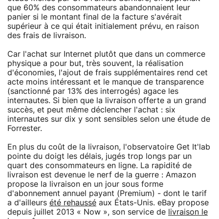
que 60% des consommateurs abandonnaient leur
panier si le montant final de la facture s'avérait
supérieur à ce qui était initialement prévu, en raison
des frais de livraison.
Car l'achat sur Internet plutôt que dans un commerce
physique a pour but, très souvent, la réalisation
d'économies, l'ajout de frais supplémentaires rend cet
acte moins intéressant et le manque de transparence
(sanctionné par 13% des interrogés) agace les
internautes. Si bien que la livraison offerte a un grand
succès, et peut même déclencher l'achat : six
internautes sur dix y sont sensibles selon une étude de
Forrester.
En plus du coût de la livraison, l'observatoire Get It'lab
pointe du doigt les délais, jugés trop longs par un
quart des consommateurs en ligne. La rapidité de
livraison est devenue le nerf de la guerre : Amazon
propose la livraison en un jour sous forme
d'abonnement annuel payant (Premium) - dont le tarif
a d'ailleurs
été rehaussé
aux États-Unis. eBay propose
depuis juillet 2013 « Now », son service de
livraison le