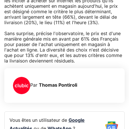
les inciter à acheter sur Internet les produits qu'ils
achètent uniquement en magasin aujourd'hui, le prix
est désigné comme le critère le plus déterminant,
arrivant largement en tête (66%), devant le délai de
livraison (20%), le lieu (11%) et l'heure (3%).
Sans surprise, précise l'observatoire, le prix est d'une
manière générale mis en avant par 61% des Français
pour passer de l'achat uniquement en magasin à
l'achat en ligne. La diversité des choix n'est décisive
que pour 13% d'entr eux, et les autres critères comme
la livraison deviennent résiduels.
Par
Thomas Pontiroli
Vous êtes un utilisateur de
Google
Actualités
ou de
WhatsApp
?