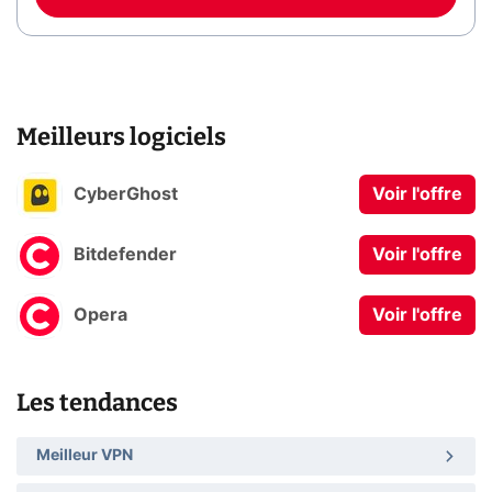
Meilleurs logiciels
CyberGhost
Voir l'offre
Bitdefender
Voir l'offre
Opera
Voir l'offre
Les tendances
Meilleur VPN