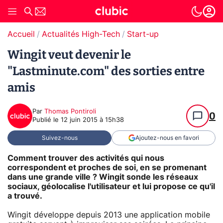
Accueil
Actualités High-Tech
Start-up
Wingit veut devenir le
"Lastminute.com" des sorties entre
amis
Par
Thomas Pontiroli
0
Publié le
12 juin 2015 à 15h38
Suivez-nous
Ajoutez-nous en favori
Comment trouver des activités qui nous
correspondent et proches de soi, en se promenant
dans une grande ville ? Wingit sonde les réseaux
sociaux, géolocalise l'utilisateur et lui propose ce qu'il
a trouvé.
Wingit développe depuis 2013 une application mobile