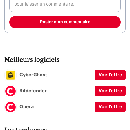
Poster mon commentaire
Meilleurs logiciels
CyberGhost
Voir l'offre
Bitdefender
Voir l'offre
Opera
Voir l'offre
Les tendances