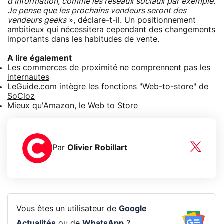
d'information, comme les réseaux sociaux par exemple.
Je pense que les prochains vendeurs seront des
vendeurs geeks
», déclare-t-il. Un positionnement
ambitieux qui nécessitera cependant des changements
importants dans les habitudes de vente.
A lire également
Les commerces de proximité ne comprennent pas les
internautes
LeGuide.com intègre les fonctions "Web-to-store" de
SoCloz
Mieux qu'Amazon, le Web to Store
Par
Olivier Robillart
Vous êtes un utilisateur de
Google
Actualités
ou de
WhatsApp
?