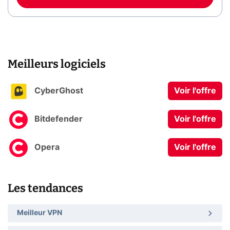
Meilleurs logiciels
CyberGhost
Voir l'offre
Bitdefender
Voir l'offre
Opera
Voir l'offre
Les tendances
Meilleur VPN