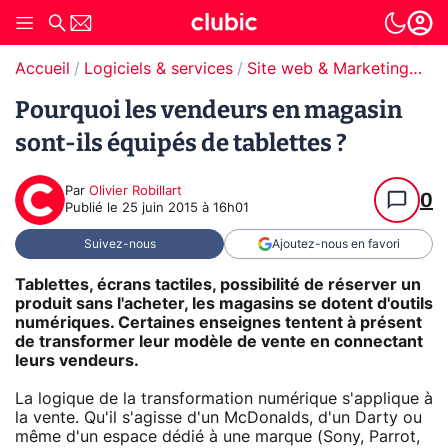
Accueil
Logiciels & services
Site web & Marketing Digital
Pourquoi les vendeurs en magasin
sont-ils équipés de tablettes ?
Par
Olivier Robillart
0
Publié le
25 juin 2015 à 16h01
Suivez-nous
Ajoutez-nous en favori
Tablettes, écrans tactiles, possibilité de réserver un
produit sans l'acheter, les magasins se dotent d'outils
numériques. Certaines enseignes tentent à présent
de transformer leur modèle de vente en connectant
leurs vendeurs.
La logique de la transformation numérique s'applique à
la vente. Qu'il s'agisse d'un McDonalds, d'un Darty ou
même d'un espace dédié à une marque (Sony, Parrot,