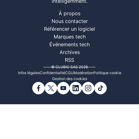
intelligemment.
À propos
Nous contacter
Référencer un logiciel
Marques tech
Événements tech
Archives
RSS
© CLUBIC SAS 2026
Infos légales
Confidentialité
CGU
Modération
Politique cookie
Gestion des cookies