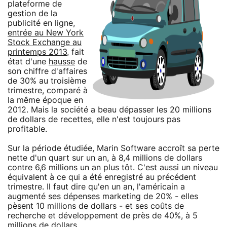
plateforme de
gestion de la
publicité en ligne,
entrée au New York
Stock Exchange au
printemps 2013
, fait
état d'une
hausse
de
son chiffre d'affaires
de 30% au troisième
trimestre, comparé à
la même époque en
2012. Mais la société a beau dépasser les 20 millions
de dollars de recettes, elle n'est toujours pas
profitable.
Sur la période étudiée, Marin Software accroît sa perte
nette d'un quart sur un an, à 8,4 millions de dollars
contre 6,6 millions un an plus tôt. C'est aussi un niveau
équivalent à ce qui a été enregistré au précédent
trimestre. Il faut dire qu'en un an, l'américain a
augmenté ses dépenses marketing de 20% - elles
pèsent 10 millions de dollars - et ses coûts de
recherche et développement de près de 40%, à 5
millions de dollars.