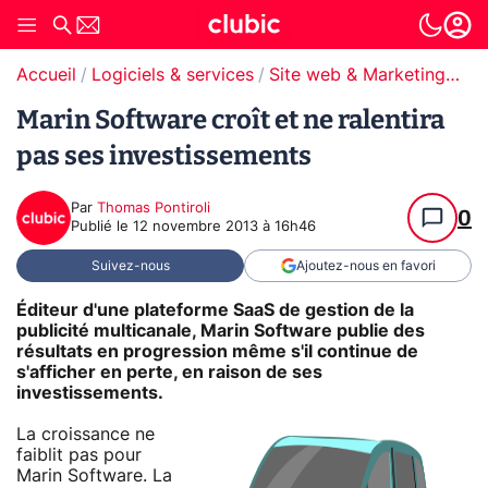
Accueil
Logiciels & services
Site web & Marketing Digital
Marin Software croît et ne ralentira
pas ses investissements
Par
Thomas Pontiroli
0
Publié le
12 novembre 2013 à 16h46
Suivez-nous
Ajoutez-nous en favori
Éditeur d'une plateforme SaaS de gestion de la
publicité multicanale, Marin Software publie des
résultats en progression même s'il continue de
s'afficher en perte, en raison de ses
investissements.
La croissance ne
faiblit pas pour
Marin Software. La