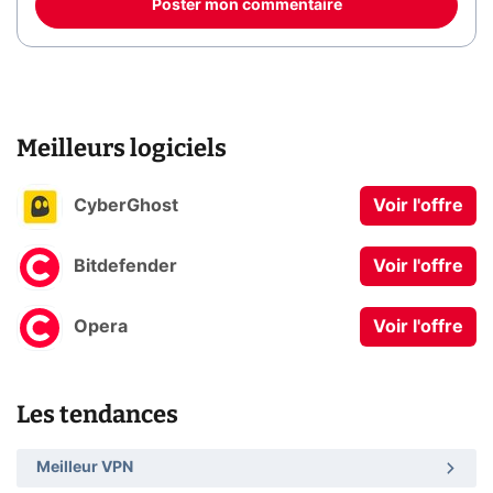
Poster mon commentaire
Meilleurs logiciels
CyberGhost
Voir l'offre
Bitdefender
Voir l'offre
Opera
Voir l'offre
Les tendances
Meilleur VPN